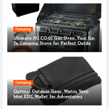
Camping
Ultimate NJ CO-01 Gas Oven: Your Go-
To Camping Stove for Perfect Outdoor
Cooking!
Camping
Optimal Outdoor Gear: Watris Veiyi
Mini EDC Wallet for Adventurers