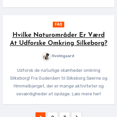
FAQ
Hvilke Naturområder Er Værd
At Udforske Omkring Silkeborg?
Hvolmgaard
Udforsk de naturlige skønheder omkring
Silkeborg! Fra Gudenåen til Silkeborg Søerne og
Himmelbjerget, der er mange aktiviteter og
seværdigheder at opdage. Læs mere her!
Indlægsinddeling