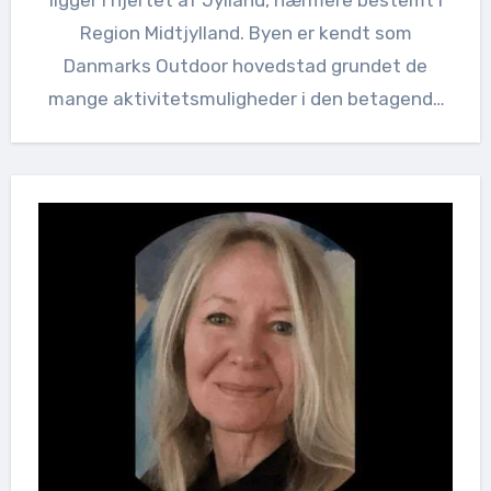
ligger i hjertet af Jylland, nærmere bestemt i
Region Midtjylland. Byen er kendt som
Danmarks Outdoor hovedstad grundet de
mange aktivitetsmuligheder i den betagende
natur,…