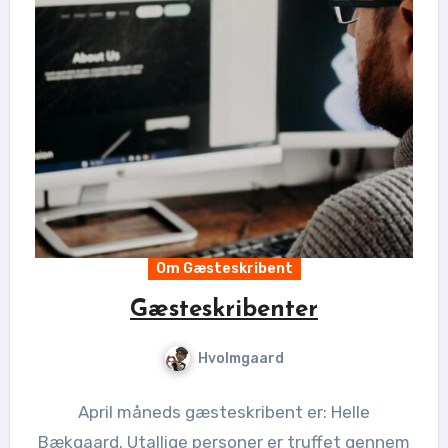
Om Gæsteskribent
Gæsteskribenter
Hvolmgaard
April måneds gæsteskribent er: Helle
Bækgaard. Utallige personer er truffet gennem