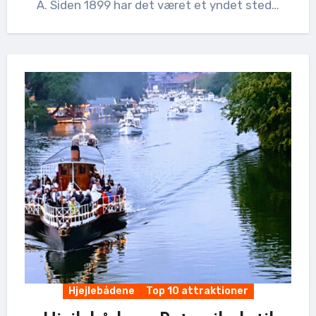
Å. Siden 1899 har det været et yndet sted…
Hjejlebådene
Top 10 attraktioner