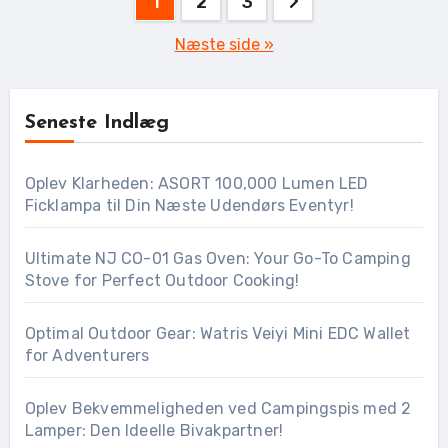
1
2
3
Næste side »
Seneste Indlæg
Oplev Klarheden: ASORT 100,000 Lumen LED
Ficklampa til Din Næste Udendørs Eventyr!
Ultimate NJ CO-01 Gas Oven: Your Go-To Camping
Stove for Perfect Outdoor Cooking!
Optimal Outdoor Gear: Watris Veiyi Mini EDC Wallet
for Adventurers
Oplev Bekvemmeligheden ved Campingspis med 2
Lamper: Den Ideelle Bivakpartner!