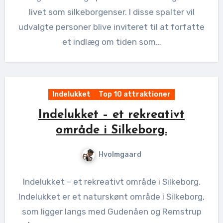
livet som silkeborgenser. I disse spalter vil
udvalgte personer blive inviteret til at forfatte
et indlæg om tiden som…
Indelukket
Top 10 attraktioner
Indelukket – et rekreativt
område i Silkeborg.
Hvolmgaard
Indelukket – et rekreativt område i Silkeborg.
Indelukket er et naturskønt område i Silkeborg,
som ligger langs med Gudenåen og Remstrup