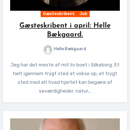
Gæsteskribent
Job
Gæsteskribent i april: Helle
Bækgaard.
Helle Bækgaard
Jeg har det meste af mit liv boet i Silkeborg. Et
helt igennem trygt sted at vokse op, et trygt
sted med alt hvad hjertet kan begære af
seværdigheder, natur…