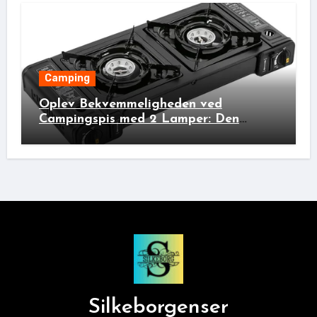
Camping
Oplev Bekvemmeligheden ved
Campingspis med 2 Lamper: Den
Ideelle Bivakpartner!
Silkeborgenser