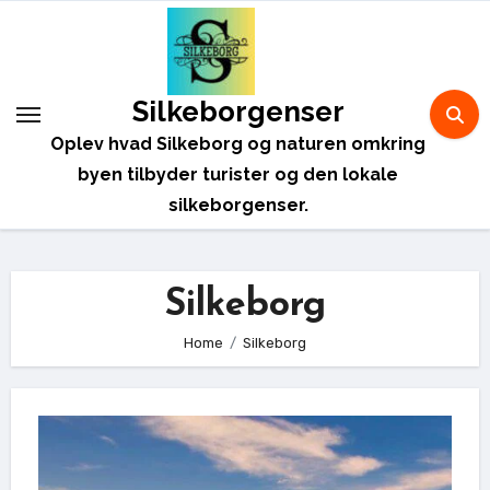
Skip
to
content
Silkeborgenser
Oplev hvad Silkeborg og naturen omkring
byen tilbyder turister og den lokale
silkeborgenser.
Silkeborg
Home
Silkeborg