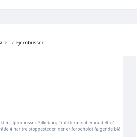
tører
Fjernbusser
e 4 har tre stoppesteder, der er forbeholdt følgende blå