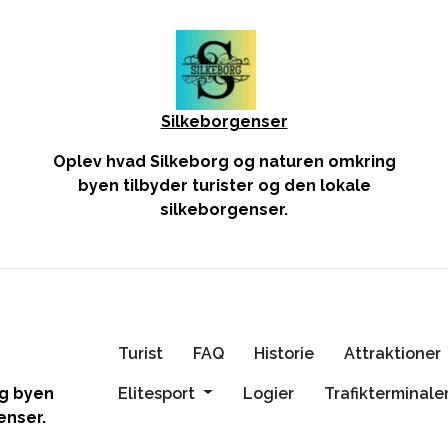
Silkeborgenser
Oplev hvad Silkeborg og naturen omkring
byen tilbyder turister og den lokale
silkeborgenser.
Turist
FAQ
Historie
Attraktioner
Elitesport
Logier
Trafikterminal
ng byen
enser.