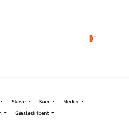
Skove
Søer
Medier
en
Gæsteskribent