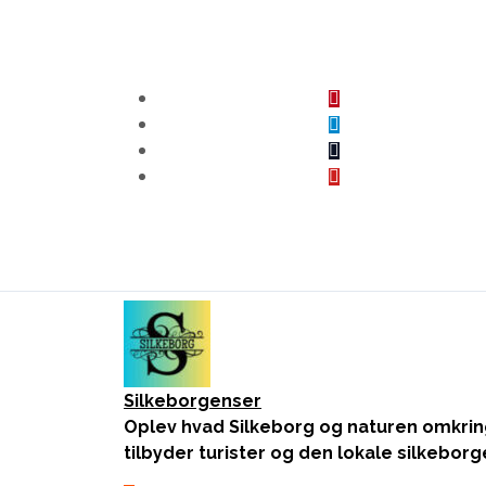
Skip
to
content
Silkeborgenser
Oplev hvad Silkeborg og naturen omkri
tilbyder turister og den lokale silkeborg