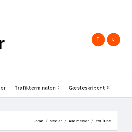
r
ier
Trafikterminalen
Gæsteskribent
Home
Medier
Alle medier
YouTube