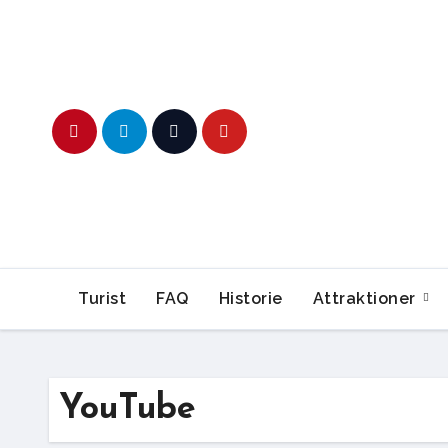
Skip
to
content
Turist
FAQ
Historie
Attraktioner
YouTube