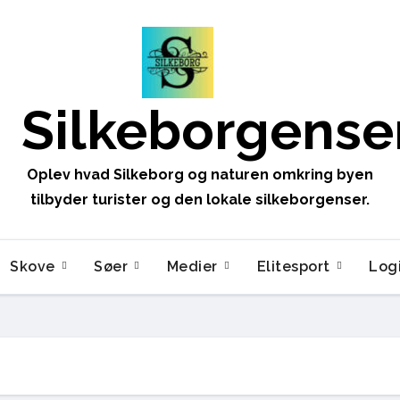
Silkeborgense
Oplev hvad Silkeborg og naturen omkring byen
tilbyder turister og den lokale silkeborgenser.
Skove
Søer
Medier
Elitesport
Log