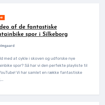
be
deo af de fantastiske
tainbike spor i Silkeborg
olmgaard
ild med at cykle i skoven og udforske nye
nbike spor? Så har vi den perfekte playliste til
YouTube! Vi har samlet en række fantastiske
,…