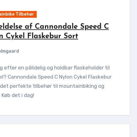
inbike Tilbehør
ldelse af Cannondale Speed C
n Cykel Flaskebur Sort
olmgaard
g efter en pålidelig og holdbar flaskeholder til
el? Cannondale Speed C Nylon Cykel Flaskebur
 det perfekte tilbehør til mountainbiking og
. Køb det i dag!