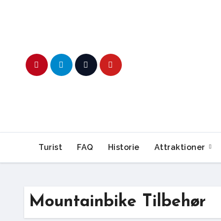
Skip
to
content
Turist
FAQ
Historie
Attraktioner
Mountainbike Tilbehør