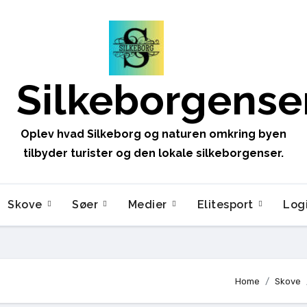
Silkeborgense
Oplev hvad Silkeborg og naturen omkring byen
tilbyder turister og den lokale silkeborgenser.
Skove
Søer
Medier
Elitesport
Log
Home
Skove