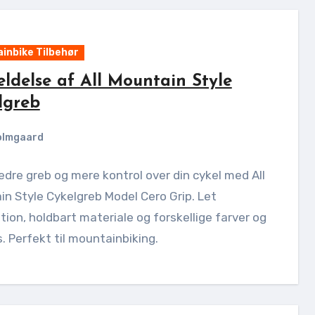
inbike Tilbehør
ldelse af All Mountain Style
lgreb
olmgaard
edre greb og mere kontrol over din cykel med All
n Style Cykelgreb Model Cero Grip. Let
ation, holdbart materiale og forskellige farver og
. Perfekt til mountainbiking.