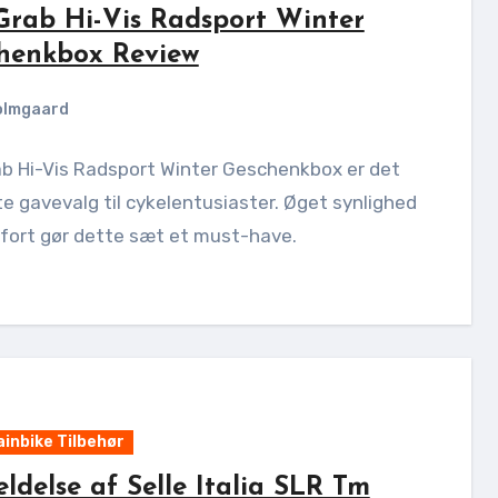
Grab Hi-Vis Radsport Winter
henkbox Review
olmgaard
ab Hi-Vis Radsport Winter Geschenkbox er det
e gavevalg til cykelentusiaster. Øget synlighed
fort gør dette sæt et must-have.
inbike Tilbehør
ldelse af Selle Italia SLR Tm