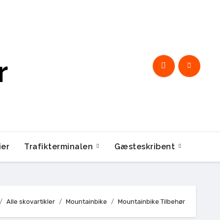
r
ier
Trafikterminalen
Gæsteskribent
Alle skovartikler
Mountainbike
Mountainbike Tilbehør