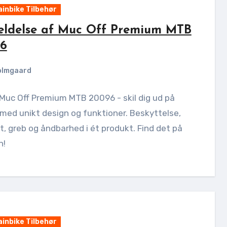
inbike Tilbehør
ldelse af Muc Off Premium MTB
6
olmgaard
Muc Off Premium MTB 20096 - skil dig ud på
med unikt design og funktioner. Beskyttelse,
, greb og åndbarhed i ét produkt. Find det på
n!
inbike Tilbehør