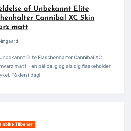
ldelse af Unbekannt Elite
chenhalter Cannibal XC Skin
arz matt
olmgaard
Unbekannt Elite Flaschenhalter Cannibal XC
hwarz matt - en pålidelig og alsidig flaskeholder
cykel. Få den i dag!
inbike Tilbehør