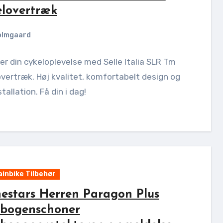
elovertræk
olmgaard
r din cykeloplevelse med Selle Italia SLR Tm
vertræk. Høj kvalitet, komfortabelt design og
tallation. Få din i dag!
inbike Tilbehør
nestars Herren Paragon Plus
nbogenschoner