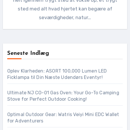
helt igennem trygt sted at vokse op, et trygt
sted med alt hvad hjertet kan begære af
seværdigheder, natur…
Seneste Indlæg
Oplev Klarheden: ASORT 100,000 Lumen LED
Ficklampa til Din Næste Udendørs Eventyr!
Ultimate NJ CO-01 Gas Oven: Your Go-To Camping
Stove for Perfect Outdoor Cooking!
Optimal Outdoor Gear: Watris Veiyi Mini EDC Wallet
for Adventurers