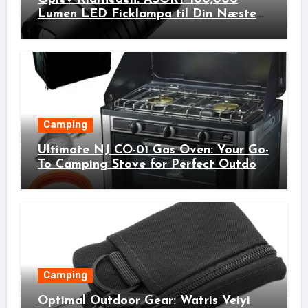
Lumen LED Ficklampa til Din Næste
Udendørs Eventyr!
Camping
Ultimate NJ CO-01 Gas Oven: Your Go-
To Camping Stove for Perfect Outdoor
Cooking!
Camping
Optimal Outdoor Gear: Watris Veiyi