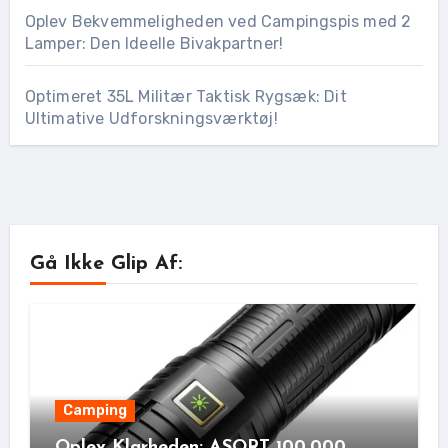
Oplev Bekvemmeligheden ved Campingspis med 2
Lamper: Den Ideelle Bivakpartner!
Optimeret 35L Militær Taktisk Rygsæk: Dit
Ultimative Udforskningsværktøj!
Gå Ikke Glip Af:
Camping
Oplev Klarheden: ASORT 100,000