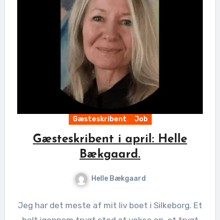
Gæsteskribent
Job
Gæsteskribent i april: Helle
Bækgaard.
Helle Bækgaard
Jeg har det meste af mit liv boet i Silkeborg. Et