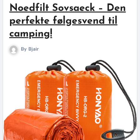
Noedfilt Sovsaeck – Den
perfekte følgesvend til
camping!
By
Bjair