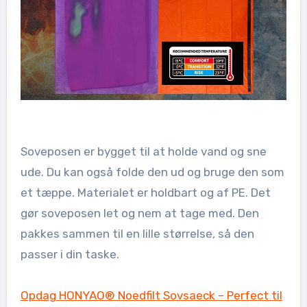
Soveposen er bygget til at holde vand og sne
ude. Du kan også folde den ud og bruge den som
et tæppe. Materialet er holdbart og af PE. Det
gør soveposen let og nem at tage med. Den
pakkes sammen til en lille størrelse, så den
passer i din taske.
Opdag HONYAO® Noedfilt Sovsaeck – Perfect til