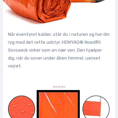
Når eventyret kalder, står du i naturen og har din
ryg med det rette udstyr. HONYAO® Noedfilt
Sovsaeck virker som en nær ven. Den hjælper
dig, når du sover under åben himmel, uanset
vejret.