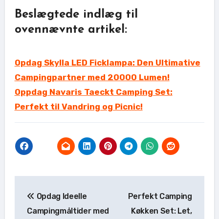
Beslægtede indlæg til
ovennævnte artikel:
Opdag Skylla LED Ficklampa: Den Ultimative
Campingpartner med 20000 Lumen!
Oppdag Navaris Taeckt Camping Set:
Perfekt til Vandring og Picnic!
Indlægsnavigation
Opdag Ideelle
Perfekt Camping
Campingmåltider med
Køkken Set: Let,