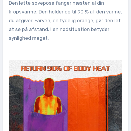
Den lette sovepose fanger næsten al din
kropsvarme. Den holder op til 90 % af den varme,
du afgiver. Farven, en tydelig orange, gør den let
at se på afstand. I en nødsituation betyder
synlighed meget.