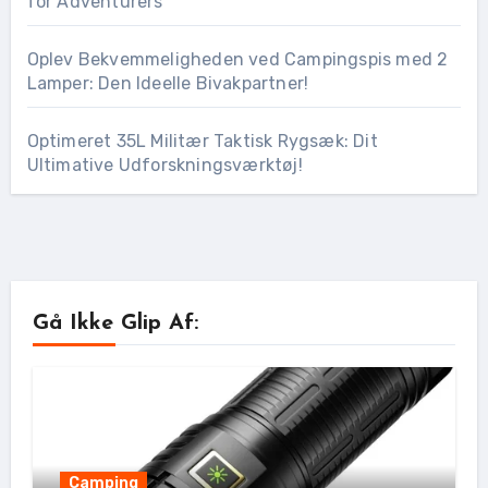
for Adventurers
Oplev Bekvemmeligheden ved Campingspis med 2
Lamper: Den Ideelle Bivakpartner!
Optimeret 35L Militær Taktisk Rygsæk: Dit
Ultimative Udforskningsværktøj!
Gå Ikke Glip Af:
Camping