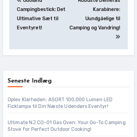
Odoland
Robuste Demeras
Campingbestick: Det
Karabinere:
Ultimative Sæt til
Uundgåelige til
Eventyret!
Camping og Vandring!
Seneste Indlæg
Oplev Klarheden: ASORT 100,000 Lumen LED
Ficklampa til Din Næste Udendørs Eventyr!
Ultimate NJ CO-01 Gas Oven: Your Go-To Camping
Stove for Perfect Outdoor Cooking!