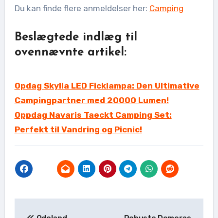
Du kan finde flere anmeldelser her:
Camping
Beslægtede indlæg til
ovennævnte artikel:
Opdag Skylla LED Ficklampa: Den Ultimative
Campingpartner med 20000 Lumen!
Oppdag Navaris Taeckt Camping Set:
Perfekt til Vandring og Picnic!
Indlægsnavigation