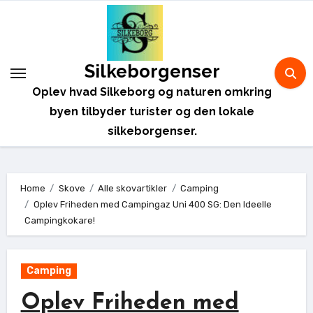
Skip
to
content
Silkeborgenser
Oplev hvad Silkeborg og naturen omkring
byen tilbyder turister og den lokale
silkeborgenser.
Home
Skove
Alle skovartikler
Camping
Oplev Friheden med Campingaz Uni 400 SG: Den Ideelle
Campingkokare!
Camping
Oplev Friheden med