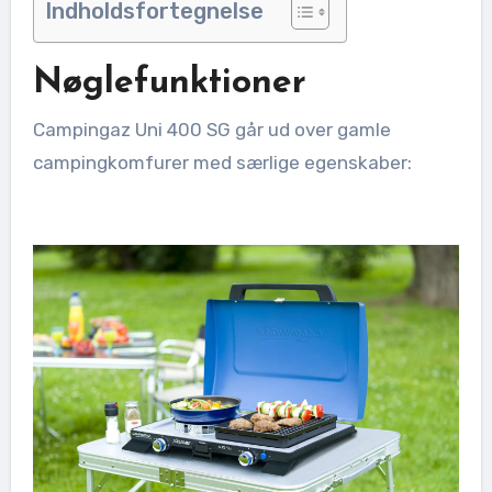
Indholdsfortegnelse
Nøglefunktioner
Campingaz Uni 400 SG går ud over gamle
campingkomfurer med særlige egenskaber: