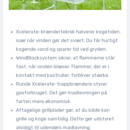
Xcelerate-brænderteknik halverer kogetiden,
især når vinden gør det svært. Du får hurtigt
kogende vand og sparer tid ved gryden.
WindBlocksystem sikrer, at flammerne står
fast, når vinden blæser. Flammer, der er i
kontakt med kastruller, forbliver stærke.
Runde Xcelerate-trappbrændere styrer
gasforbruget. Det gør madlavningen på
farten mere økonomisk.
Aftagelige grillplader gør, at du både kan
grille og koge samtidig. Dette gør udstyret
alsidigt til udendørs madlavning.