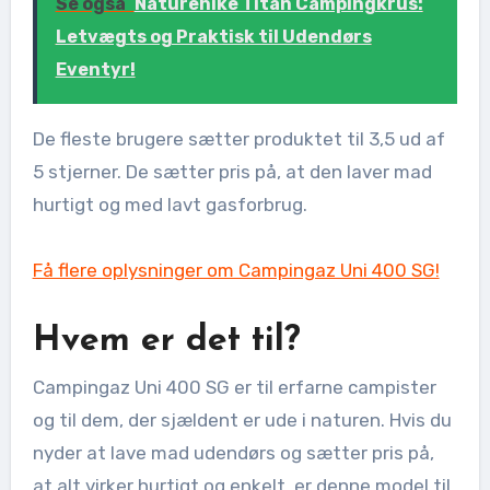
Se også
Naturehike Titan Campingkrus:
Letvægts og Praktisk til Udendørs
Eventyr!
De fleste brugere sætter produktet til 3,5 ud af
5 stjerner. De sætter pris på, at den laver mad
hurtigt og med lavt gasforbrug.
Få flere oplysninger om Campingaz Uni 400 SG!
Hvem er det til?
Campingaz Uni 400 SG er til erfarne campister
og til dem, der sjældent er ude i naturen. Hvis du
nyder at lave mad udendørs og sætter pris på,
at alt virker hurtigt og enkelt, er denne model til