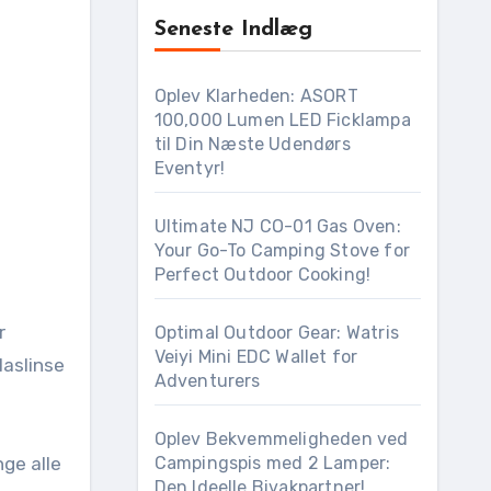
Seneste Indlæg
Oplev Klarheden: ASORT
100,000 Lumen LED Ficklampa
til Din Næste Udendørs
Eventyr!
Ultimate NJ CO-01 Gas Oven:
Your Go-To Camping Stove for
Perfect Outdoor Cooking!
r
Optimal Outdoor Gear: Watris
Veiyi Mini EDC Wallet for
laslinse
Adventurers
Oplev Bekvemmeligheden ved
ge alle
Campingspis med 2 Lamper:
Den Ideelle Bivakpartner!