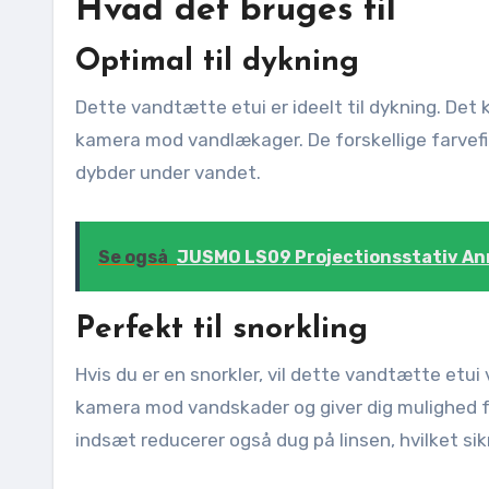
Hvad det bruges til
Optimal til dykning
Dette vandtætte etui er ideelt til dykning. De
kamera mod vandlækager. De forskellige farvefil
dybder under vandet.
Se også
JUSMO LS09 Projectionsstativ An
Perfekt til snorkling
Hvis du er en snorkler, vil dette vandtætte etui v
kamera mod vandskader og giver dig mulighed fo
indsæt reducerer også dug på linsen, hvilket sik