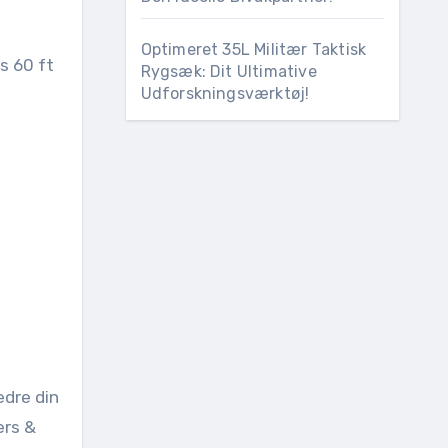
Optimeret 35L Militær Taktisk
Rygsæk: Dit Ultimative
Udforskningsværktøj!
edre din
ers &