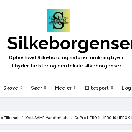
Silkeborgense
Oplev hvad Silkeborg og naturen omkring byen
tilbyder turister og den lokale silkeborgenser.
Skove
Søer
Medier
Elitesport
Log
o Tilbehør
YALLSAME Vandtæt etui til GoPro HERO 11 HERO 10 HERO 9 