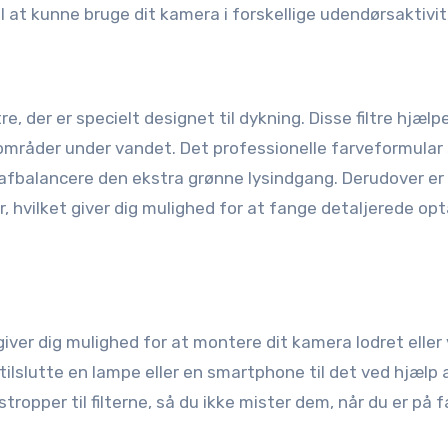
 til at kunne bruge dit kamera i forskellige udendørsaktivit
re, der er specielt designet til dykning. Disse filtre hjæl
 områder under vandet. Det professionelle farveformular s
at afbalancere den ekstra grønne lysindgang. Derudover er
er, hvilket giver dig mulighed for at fange detaljerede op
iver dig mulighed for at montere dit kamera lodret eller
 tilslutte en lampe eller en smartphone til det ved hjælp 
ropper til filterne, så du ikke mister dem, når du er på f