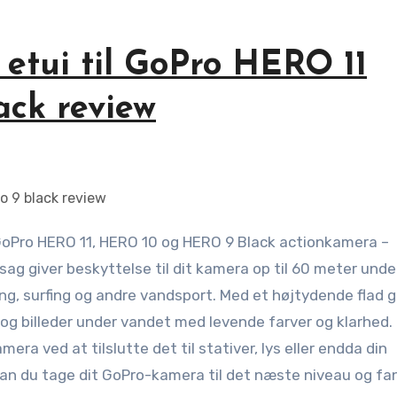
tui til GoPro HERO 11
ck review
 giver beskyttelse til dit kamera op til 60 meter unde
ling, surfing og andre vandsport. Med et højtydende flad g
 og billeder under vandet med levende farver og klarhed.
ra ved at tilslutte det til stativer, lys eller endda din
 du tage dit GoPro-kamera til det næste niveau og fan