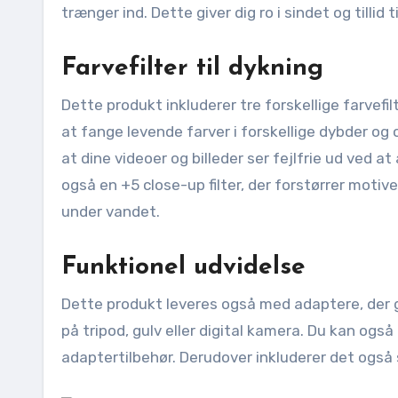
trænger ind. Dette giver dig ro i sindet og tillid
Farvefilter til dykning
Dette produkt inkluderer tre forskellige farvefilt
at fange levende farver i forskellige dybder og
at dine videoer og billeder ser fejlfrie ud ved 
også en +5 close-up filter, der forstørrer motiv
under vandet.
Funktionel udvidelse
Dette produkt leveres også med adaptere, der g
på tripod, gulv eller digital kamera. Du kan også
adaptertilbehør. Derudover inkluderer det også st