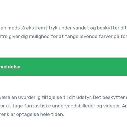
t kan modstå ekstremt tryk under vandet og beskytter di
tre giver dig mulighed for at fange levende farver på for
meldelse
ære en uvurderlig tilføjelse til dit udstyr. Det beskytter 
r at tage fantastiske undervandsbilleder og videoer. A
rer klar optagelse hele tiden.