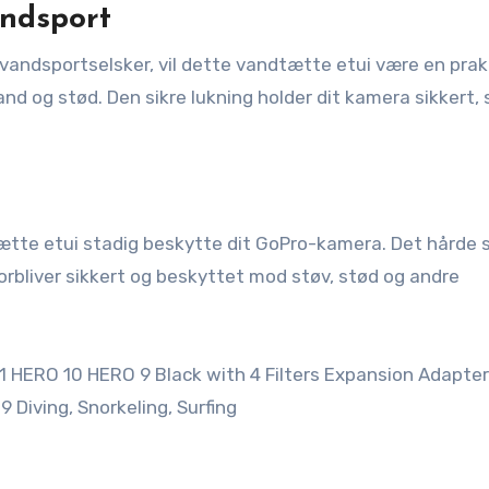
andsport
 vandsportselsker, vil dette vandtætte etui være en prak
d og stød. Den sikre lukning holder dit kamera sikkert, s
tætte etui stadig beskytte dit GoPro-kamera. Det hårde s
orbliver sikkert og beskyttet mod støv, stød og andre