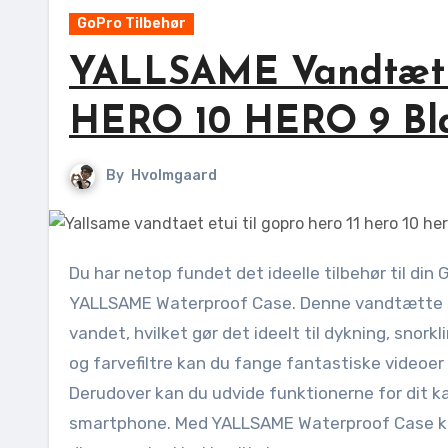
GoPro Tilbehør
YALLSAME Vandtæt e
HERO 10 HERO 9 Bla
By
Hvolmgaard
Du har netop fundet det ideelle tilbehør til din GoPro HERO 11, HERO 10 og HERO 9 Black actionkamera –
YALLSAME Waterproof Case. Denne vandtætte sag
vandet, hvilket gør det ideelt til dykning, snork
og farvefiltre kan du fange fantastiske videoer
Derudover kan du udvide funktionerne for dit kame
smartphone. Med YALLSAME Waterproof Case kan