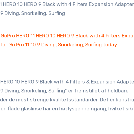
ERO 10 HERO 9 Black with 4 Filters & Expansion Adapte
 Diving, Snorkeling, Surfing” er fremstillet af holdbare
ylder de mest strenge kvalitetsstandarder. Det er konstru
 flade glaslinse har en høj lysgennemgang, hvilket sikr
.