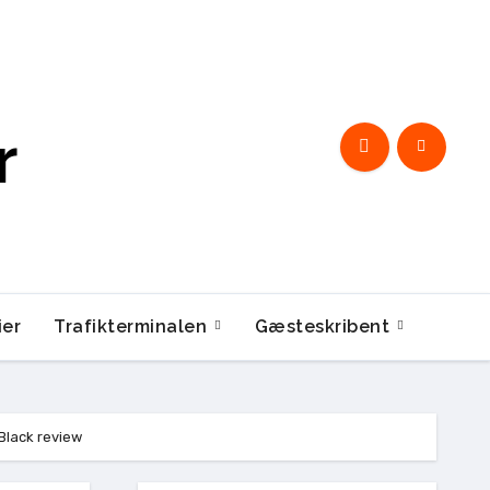
r
ier
Trafikterminalen
Gæsteskribent
Black review