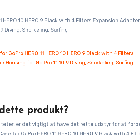
dette produkt?
eter, er det vigtigt at have det rette udstyr for at forb
se for GoPro HERO 11 HERO 10 HERO 9 Black with 4 Filt