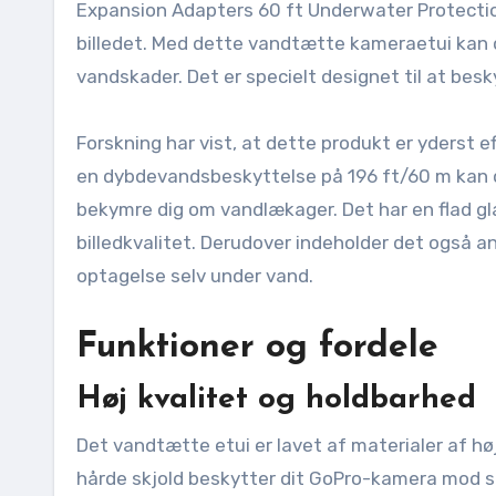
Expansion Adapters 60 ft Underwater Protection H
billedet. Med dette vandtætte kameraetui kan 
vandskader. Det er specielt designet til at besk
Forskning har vist, at dette produkt er yderst e
en dybdevandsbeskyttelse på 196 ft/60 m kan d
bekymre dig om vandlækager. Det har en flad gl
billedkvalitet. Derudover indeholder det også an
optagelse selv under vand.
Funktioner og fordele
Høj kvalitet og holdbarhed
Det vandtætte etui er lavet af materialer af høj
hårde skjold beskytter dit GoPro-kamera mod st