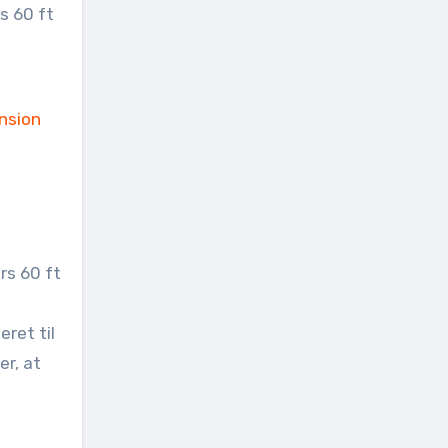
rs 60 ft
eret til
er, at