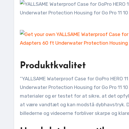
Produktkvalitet
“YALLSAME Waterproof Case for GoPro HERO 11 H
Underwater Protection Housing for Go Pro 11 10 9
materialer og er testet for at sikre, at det opf
at være vandtæt og kan modstå dybhavstryk. Den
billederne og videoerne forbliver skarpe og klare