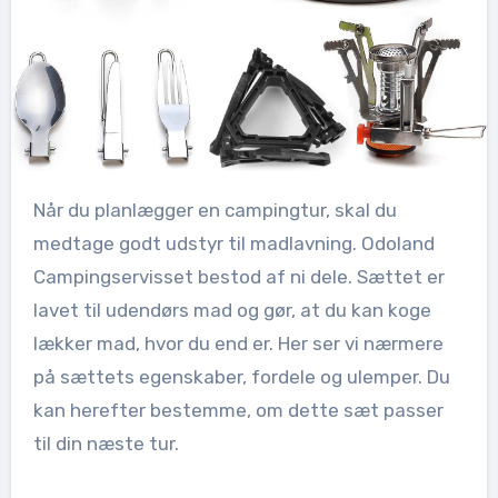
Når du planlægger en campingtur, skal du
medtage godt udstyr til madlavning. Odoland
Campingservisset bestod af ni dele. Sættet er
lavet til udendørs mad og gør, at du kan koge
lækker mad, hvor du end er. Her ser vi nærmere
på sættets egenskaber, fordele og ulemper. Du
kan herefter bestemme, om dette sæt passer
til din næste tur.