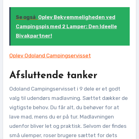
Se også
Oplev Bekvemmeligheden ved
Campingspis med 2 Lamper: Den Ideelle
Bivakpartner!
Oplev Odoland Campingservisset
Afsluttende tanker
Odoland Campingservisset i 9 dele er et godt
valg til udendørs madlavning. Sættet dækker de
vigtigste behov. Du får alt, du behøver for at
lave mad, mens du er på tur. Madlavningen
udenfor bliver let og praktisk. Selvom der findes
små ulemper, roser brugere sættet for dets