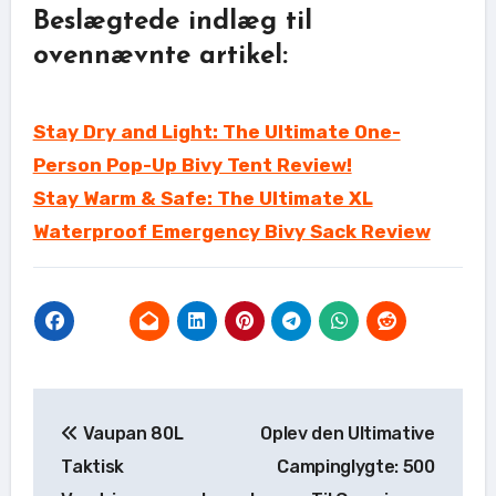
Beslægtede indlæg til
ovennævnte artikel:
Stay Dry and Light: The Ultimate One-
Person Pop-Up Bivy Tent Review!
Stay Warm & Safe: The Ultimate XL
Waterproof Emergency Bivy Sack Review
Indlægsnavigation
Vaupan 80L
Oplev den Ultimative
Taktisk
Campinglygte: 500