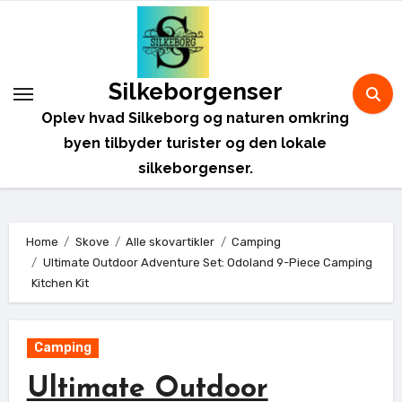
Skip
to
content
Silkeborgenser
Oplev hvad Silkeborg og naturen omkring
byen tilbyder turister og den lokale
silkeborgenser.
Home
Skove
Alle skovartikler
Camping
Ultimate Outdoor Adventure Set: Odoland 9-Piece Camping
Kitchen Kit
Camping
Ultimate Outdoor