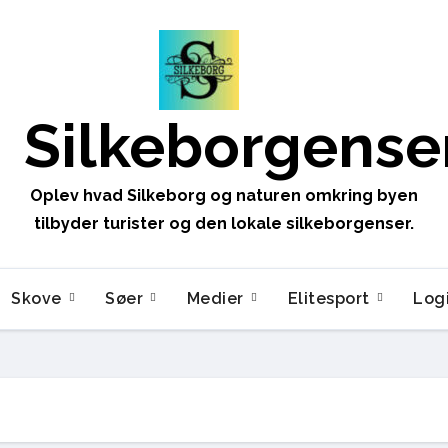
Silkeborgense
Oplev hvad Silkeborg og naturen omkring byen
tilbyder turister og den lokale silkeborgenser.
Skove
Søer
Medier
Elitesport
Log