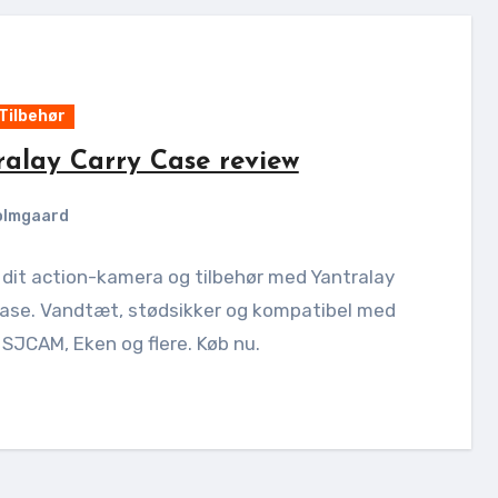
Tilbehør
ralay Carry Case review
olmgaard
dit action-kamera og tilbehør med Yantralay
Case. Vandtæt, stødsikker og kompatibel med
 SJCAM, Eken og flere. Køb nu.