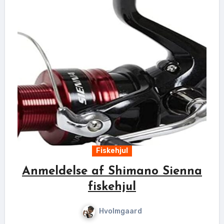
Fiskehjul
Anmeldelse af Shimano Sienna
fiskehjul
Hvolmgaard