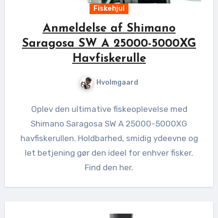
Fiskehjul
Anmeldelse af Shimano
Saragosa SW A 25000-5000XG
Havfiskerulle
Hvolmgaard
Oplev den ultimative fiskeoplevelse med
Shimano Saragosa SW A 25000-5000XG
havfiskerullen. Holdbarhed, smidig ydeevne og
let betjening gør den ideel for enhver fisker.
Find den her.