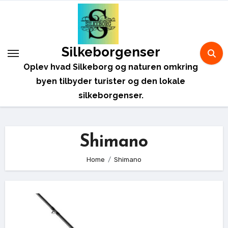
Skip
to
content
Silkeborgenser
Oplev hvad Silkeborg og naturen omkring
byen tilbyder turister og den lokale
silkeborgenser.
Shimano
Home
Shimano