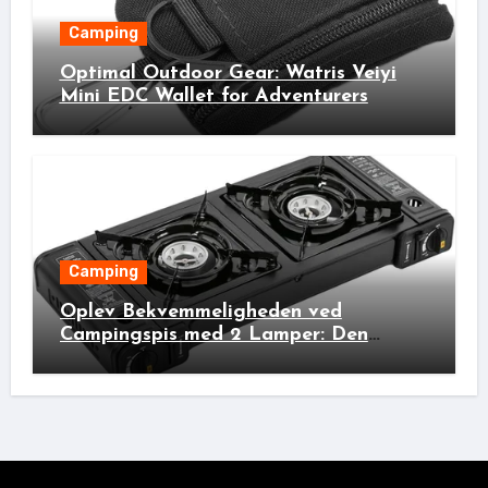
Camping
Optimal Outdoor Gear: Watris Veiyi
Mini EDC Wallet for Adventurers
Camping
Oplev Bekvemmeligheden ved
Campingspis med 2 Lamper: Den
Ideelle Bivakpartner!