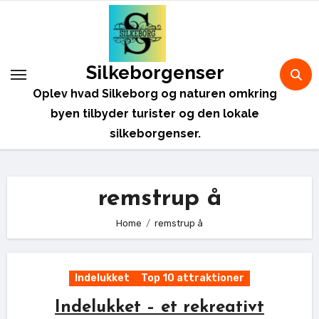
Skip
to
content
Silkeborgenser
Oplev hvad Silkeborg og naturen omkring
byen tilbyder turister og den lokale
silkeborgenser.
remstrup å
Home
remstrup å
Indelukket
Top 10 attraktioner
Indelukket – et rekreativt