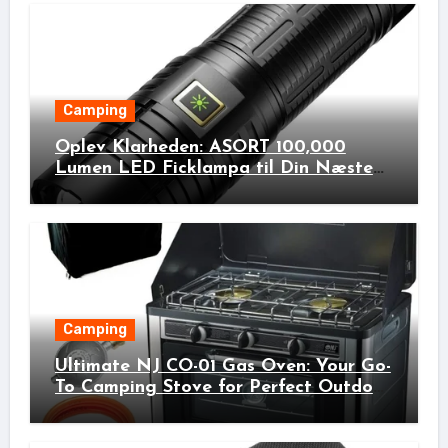
Camping
Oplev Klarheden: ASORT 100,000
Lumen LED Ficklampa til Din Næste
Udendørs Eventyr!
Camping
Ultimate NJ CO-01 Gas Oven: Your Go-
To Camping Stove for Perfect Outdoor
Cooking!