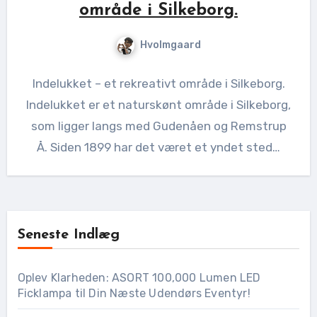
område i Silkeborg.
Hvolmgaard
Indelukket – et rekreativt område i Silkeborg.
Indelukket er et naturskønt område i Silkeborg,
som ligger langs med Gudenåen og Remstrup
Å. Siden 1899 har det været et yndet sted…
Seneste Indlæg
Oplev Klarheden: ASORT 100,000 Lumen LED
Ficklampa til Din Næste Udendørs Eventyr!