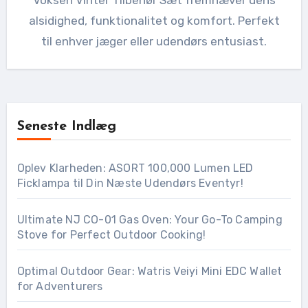
Voksen Vinter Tilbehør Sæt fremhæver dens
alsidighed, funktionalitet og komfort. Perfekt
til enhver jæger eller udendørs entusiast.
Seneste Indlæg
Oplev Klarheden: ASORT 100,000 Lumen LED
Ficklampa til Din Næste Udendørs Eventyr!
Ultimate NJ CO-01 Gas Oven: Your Go-To Camping
Stove for Perfect Outdoor Cooking!
Optimal Outdoor Gear: Watris Veiyi Mini EDC Wallet
for Adventurers