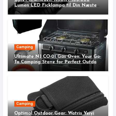
Lumen LED Ficklampa til Din Næste
Udendørs Eventyr!
Camping
Ultimate NJ CO-01 Gas Oven: Your Go-
To Camping Stove for Perfect Outdoor
Cooking!
Camping
Optimal Outdoor Gear: Watris Veiyi