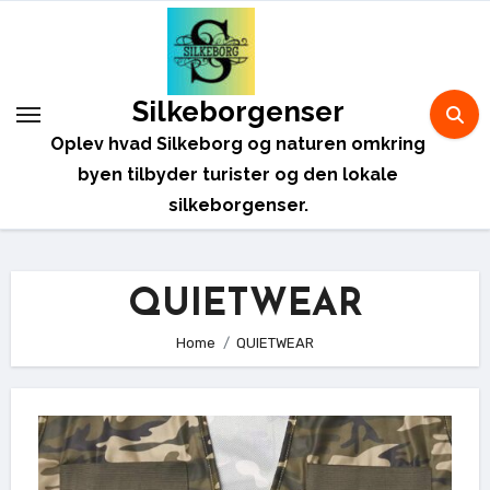
Skip
to
content
Silkeborgenser
Oplev hvad Silkeborg og naturen omkring
byen tilbyder turister og den lokale
silkeborgenser.
QUIETWEAR
Home
QUIETWEAR