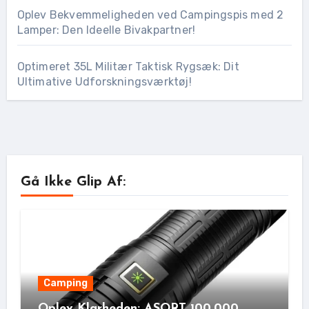
Oplev Bekvemmeligheden ved Campingspis med 2
Lamper: Den Ideelle Bivakpartner!
Optimeret 35L Militær Taktisk Rygsæk: Dit
Ultimative Udforskningsværktøj!
Gå Ikke Glip Af:
Camping
Oplev Klarheden: ASORT 100,000