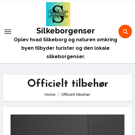
Skip
to
content
Silkeborgenser
Oplev hvad Silkeborg og naturen omkring
byen tilbyder turister og den lokale
silkeborgenser.
Officielt tilbehør
Home
Officielt tilbehør