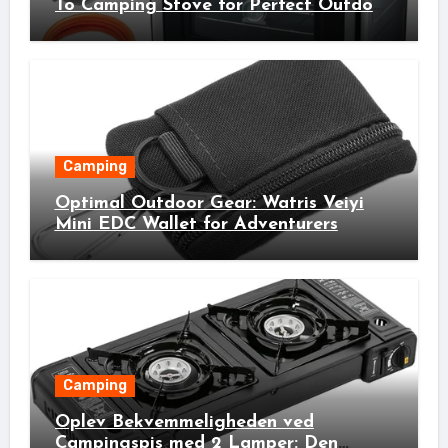
To Camping Stove for Perfect Outdoor
Cooking!
Camping
Optimal Outdoor Gear: Watris Veiyi
Mini EDC Wallet for Adventurers
Camping
Oplev Bekvemmeligheden ved
Campingspis med 2 Lamper: Den