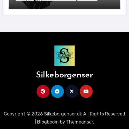
Ideelle Bivakpartner!
Silkeborgenser
Copyright © 2026 Silkeborgenser.dk All Rights Reserved
|
Blogboom
by
Themeansar
.