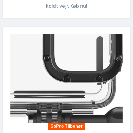
koldt vejr. Køb nu!
GoPro Tilbehør