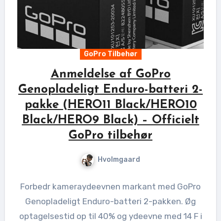
GoPro Tilbehør
Anmeldelse af GoPro
Genopladeligt Enduro-batteri 2-
pakke (HERO11 Black/HERO10
Black/HERO9 Black) – Officielt
GoPro tilbehør
Hvolmgaard
Forbedr kameraydeevnen markant med GoPro
Genopladeligt Enduro-batteri 2-pakken. Øg
optagelsestid op til 40% og ydeevne med 14 F i