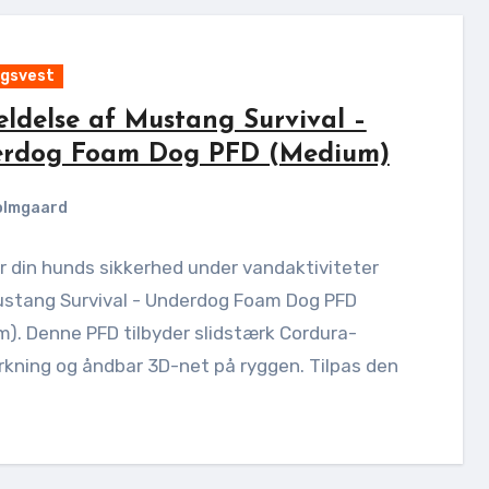
gsvest
ldelse af Mustang Survival –
rdog Foam Dog PFD (Medium)
olmgaard
r din hunds sikkerhed under vandaktiviteter
stang Survival - Underdog Foam Dog PFD
). Denne PFD tilbyder slidstærk Cordura-
kning og åndbar 3D-net på ryggen. Tilpas den