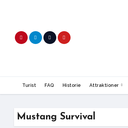
Skip
to
content
Turist
FAQ
Historie
Attraktioner
Mustang Survival