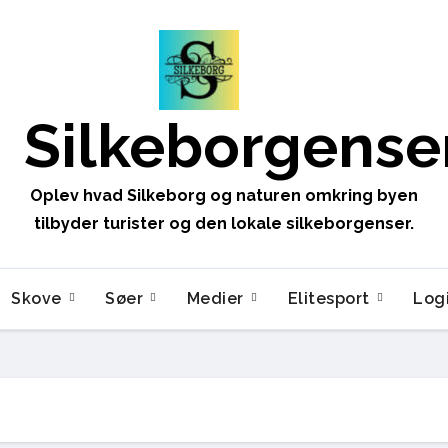
Silkeborgense
Oplev hvad Silkeborg og naturen omkring byen
tilbyder turister og den lokale silkeborgenser.
Skove
Søer
Medier
Elitesport
Log