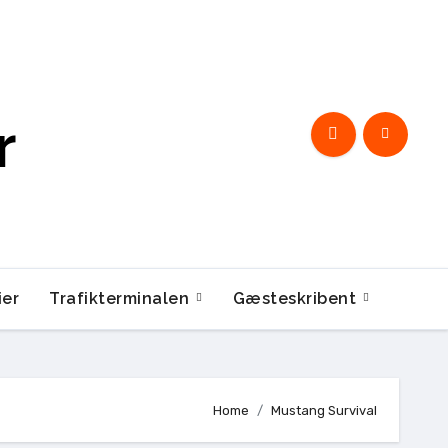
r
ier
Trafikterminalen
Gæsteskribent
Home
Mustang Survival