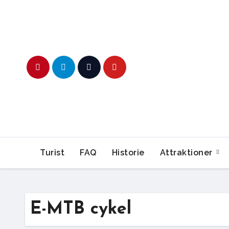
Skip
to
content
Turist
FAQ
Historie
Attraktioner
E-MTB cykel