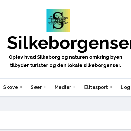
Silkeborgense
Oplev hvad Silkeborg og naturen omkring byen
tilbyder turister og den lokale silkeborgenser.
Skove
Søer
Medier
Elitesport
Log