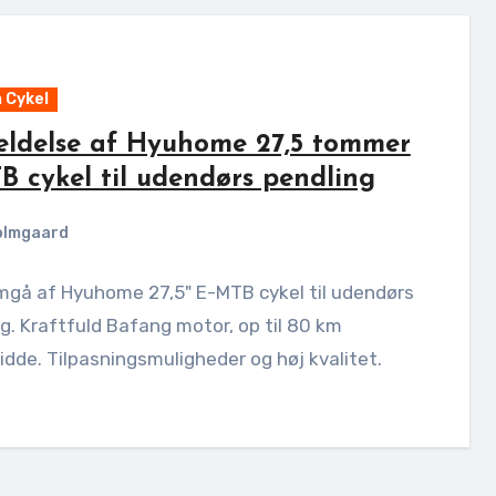
 Cykel
ldelse af Hyuhome 27,5 tommer
B cykel til udendørs pendling
olmgaard
gå af Hyuhome 27,5" E-MTB cykel til udendørs
g. Kraftfuld Bafang motor, op til 80 km
dde. Tilpasningsmuligheder og høj kvalitet.