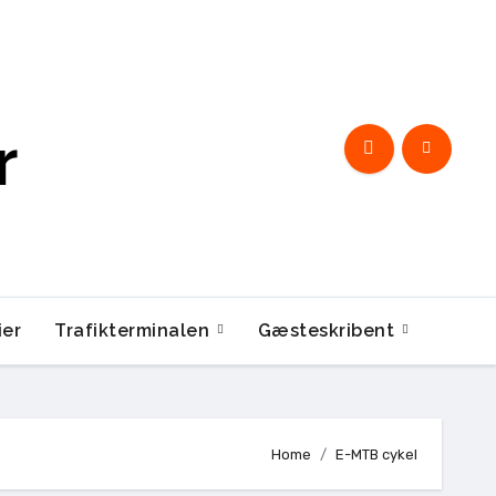
r
ier
Trafikterminalen
Gæsteskribent
Home
E-MTB cykel