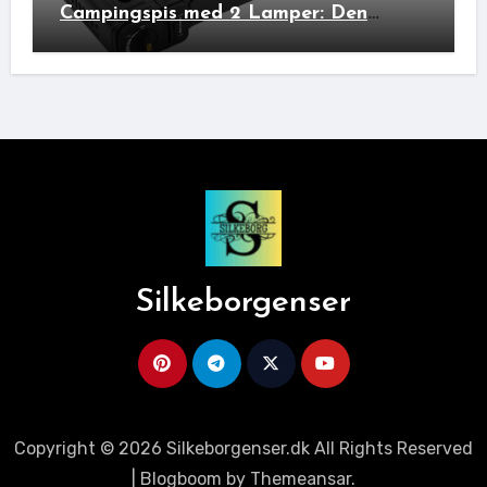
Campingspis med 2 Lamper: Den
Ideelle Bivakpartner!
Silkeborgenser
Copyright © 2026 Silkeborgenser.dk All Rights Reserved
|
Blogboom
by
Themeansar
.