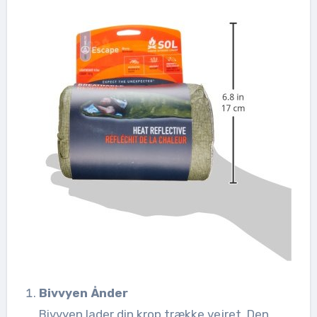
Bivvyen Ånder
Bivvyen lader din krop trække vejret. Den