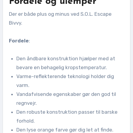
Fordele og ulemper
Der er både plus og minus ved S.O.L. Escape
Bivvy.
Fordele
:
Den åndbare konstruktion hjælper med at
bevare en behagelig kropstemperatur.
Varme-reflekterende teknologi holder dig
varm.
Vandafvisende egenskaber gør den god til
regnvejr.
Den robuste konstruktion passer til barske
forhold.
Den lyse orange farve gør dig let at finde.