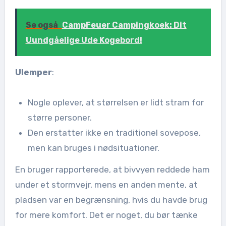
Se også
CampFeuer Campingkoek: Dit
Uundgåelige Ude Kogebord!
Ulemper
:
Nogle oplever, at størrelsen er lidt stram for
større personer.
Den erstatter ikke en traditionel sovepose,
men kan bruges i nødsituationer.
En bruger rapporterede, at bivvyen reddede ham
under et stormvejr, mens en anden mente, at
pladsen var en begrænsning, hvis du havde brug
for mere komfort. Det er noget, du bør tænke