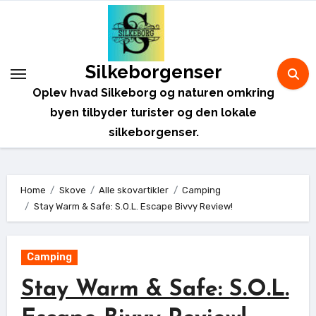
Skip
to
content
Silkeborgenser
Oplev hvad Silkeborg og naturen omkring
byen tilbyder turister og den lokale
silkeborgenser.
Home
Skove
Alle skovartikler
Camping
Stay Warm & Safe: S.O.L. Escape Bivvy Review!
Camping
Stay Warm & Safe: S.O.L.