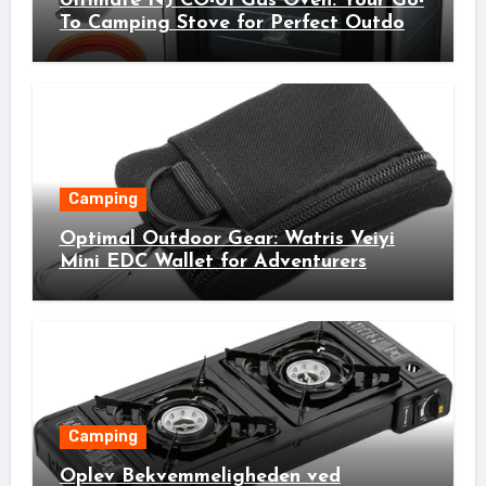
Ultimate NJ CO-01 Gas Oven: Your Go-
To Camping Stove for Perfect Outdoor
Cooking!
Camping
Optimal Outdoor Gear: Watris Veiyi
Mini EDC Wallet for Adventurers
Camping
Oplev Bekvemmeligheden ved