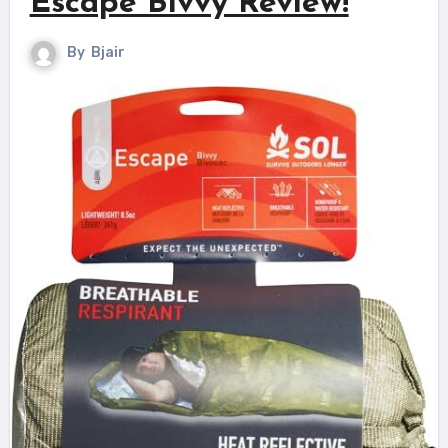
Escape Bivvy Review!
By
Bjair