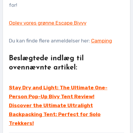
for!
Oplev vores grønne Escape Bivvy
Du kan finde flere anmeldelser her:
Camping
Beslægtede indlæg til
ovennævnte artikel:
Stay Dry and Light: The Ultimate One-
Person Pop-Up Bivy Tent Review!
Discover the Ultimate Ultralight
Backpacking Tent: Perfect for Solo
Trekkers!