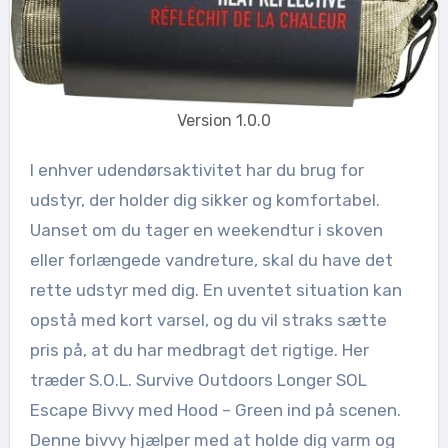
Version 1.0.0
I enhver udendørsaktivitet har du brug for
udstyr, der holder dig sikker og komfortabel.
Uanset om du tager en weekendtur i skoven
eller forlængede vandreture, skal du have det
rette udstyr med dig. En uventet situation kan
opstå med kort varsel, og du vil straks sætte
pris på, at du har medbragt det rigtige. Her
træder S.O.L. Survive Outdoors Longer SOL
Escape Bivvy med Hood – Green ind på scenen.
Denne bivvy hjælper med at holde dig varm og