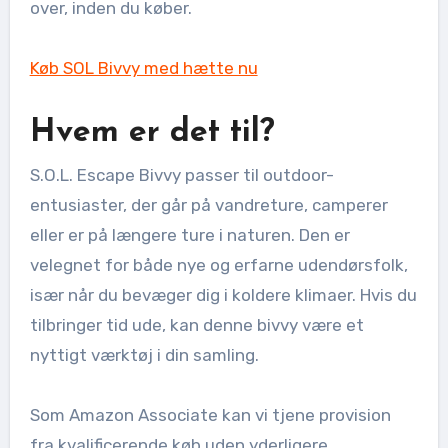
over, inden du køber.
Køb SOL Bivvy med hætte nu
Hvem er det til?
S.O.L. Escape Bivvy passer til outdoor-
entusiaster, der går på vandreture, camperer
eller er på længere ture i naturen. Den er
velegnet for både nye og erfarne udendørsfolk,
især når du bevæger dig i koldere klimaer. Hvis du
tilbringer tid ude, kan denne bivvy være et
nyttigt værktøj i din samling.
Som Amazon Associate kan vi tjene provision
fra kvalificerende køb uden yderligere