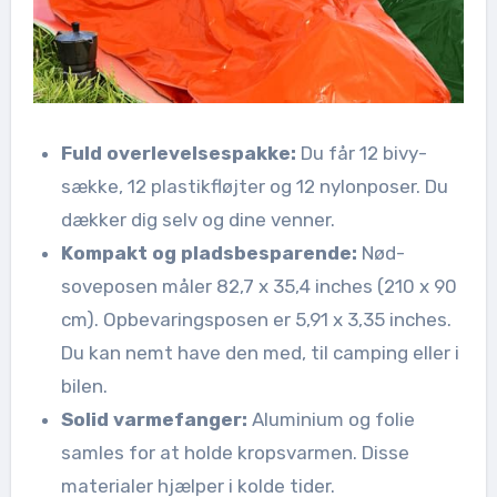
Fuld overlevelsespakke:
Du får 12 bivy-
sække, 12 plastikfløjter og 12 nylonposer. Du
dækker dig selv og dine venner.
Kompakt og pladsbesparende:
Nød-
soveposen måler 82,7 x 35,4 inches (210 x 90
cm). Opbevaringsposen er 5,91 x 3,35 inches.
Du kan nemt have den med, til camping eller i
bilen.
Solid varmefanger:
Aluminium og folie
samles for at holde kropsvarmen. Disse
materialer hjælper i kolde tider.