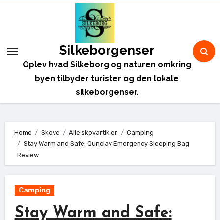
Skip
to
content
Silkeborgenser
Oplev hvad Silkeborg og naturen omkring
byen tilbyder turister og den lokale
silkeborgenser.
Home
Skove
Alle skovartikler
Camping
Stay Warm and Safe: Qunclay Emergency Sleeping Bag
Review
Camping
Stay Warm and Safe: