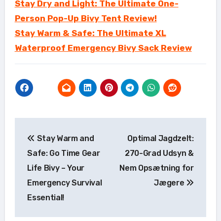
Stay Dry and Light: The Ultimate One-
Person Pop-Up Bivy Tent Review!
Stay Warm & Safe: The Ultimate XL
Waterproof Emergency Bivy Sack Review
Indlægsnavigation
Stay Warm and
Optimal Jagdzelt:
Safe: Go Time Gear
270-Grad Udsyn &
Life Bivy – Your
Nem Opsætning for
Emergency Survival
Jægere
Essential!