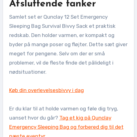
Afsluttende tanker
Samlet set er Qunclay 12 Set Emergency
Sleeping Bag Survival Bivvy Sack et praktisk
redskab. Den holder varmen, er kompakt og
byder på mange poser og fløjter. Dette sæt giver
meget for pengene. Selv om der er små
problemer, vil de fleste finde det pålideligt i
nødsituationer.
Køb din overlevelsesbivvy i dag
Er du klar til at holde varmen og føle dig tryg,
uanset hvor du går?
Tag et kig på Qunclay
Emergency Sleeping Bag og forbered dig til det
næste eventyr
.