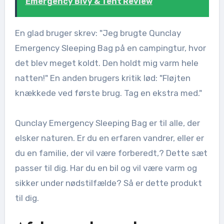
Emergency Bivy & Tent Review
En glad bruger skrev: "Jeg brugte Qunclay
Emergency Sleeping Bag på en campingtur, hvor
det blev meget koldt. Den holdt mig varm hele
natten!" En anden brugers kritik lød: "Fløjten
knækkede ved første brug. Tag en ekstra med."
Qunclay Emergency Sleeping Bag er til alle, der
elsker naturen. Er du en erfaren vandrer, eller er
du en familie, der vil være forberedt,? Dette sæt
passer til dig. Har du en bil og vil være varm og
sikker under nødstilfælde? Så er dette produkt
til dig.