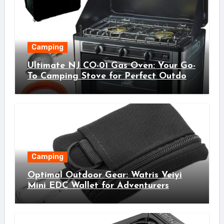
Camping
Ultimate NJ CO-01 Gas Oven: Your Go-
To Camping Stove for Perfect Outdoor
Cooking!
Camping
Optimal Outdoor Gear: Watris Veiyi
Mini EDC Wallet for Adventurers