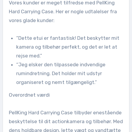
Vores kunder er meget tilfredse med PellKing
Hard Carrying Case. Her er nogle udtalelser fra
vores glade kunder:
“Dette etui er fantastisk! Det beskytter mit
kamera og tilbehør perfekt, og det er let at
rejse med.”
“Jeg elsker den tilpassede indvendige
rumindretning. Det holder mit udstyr
organiseret og nemt tilgængeligt.”
Overordnet værdi
PellKing Hard Carrying Case tilbyder enestående
beskyttelse til dit actionkamera og tilbehør. Med
dens holdbare design, lette vægt og vandtætte