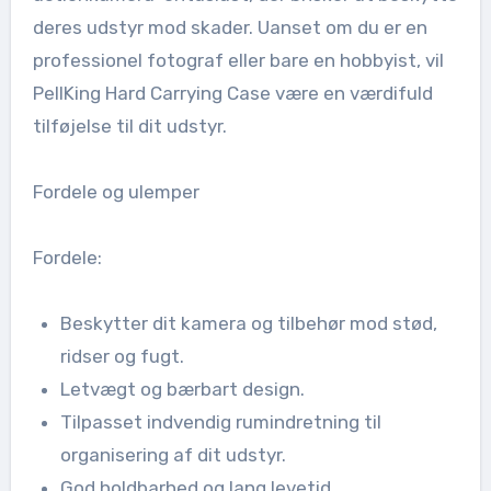
deres udstyr mod skader. Uanset om du er en
professionel fotograf eller bare en hobbyist, vil
PellKing Hard Carrying Case være en værdifuld
tilføjelse til dit udstyr.
Fordele og ulemper
Fordele:
Beskytter dit kamera og tilbehør mod stød,
ridser og fugt.
Letvægt og bærbart design.
Tilpasset indvendig rumindretning til
organisering af dit udstyr.
God holdbarhed og lang levetid.