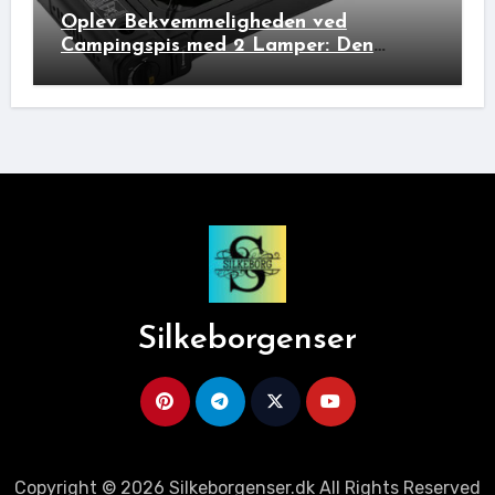
Oplev Bekvemmeligheden ved
Campingspis med 2 Lamper: Den
Ideelle Bivakpartner!
Silkeborgenser
Copyright © 2026 Silkeborgenser.dk All Rights Reserved