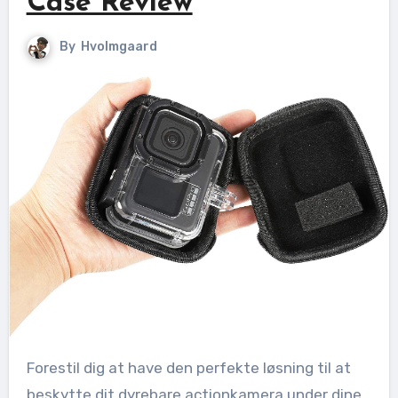
Case Review
By
Hvolmgaard
Forestil dig at have den perfekte løsning til at
beskytte dit dyrebare actionkamera under dine