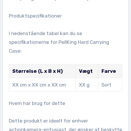
Produktspecifikationer
I nedenstående tabel kan du se
specifikationerne for PellKing Hard Carrying
Case:
Størrelse (L x B x H)
Vægt
Farve
XX cm x XX cm x XX cm
XX g
Sort
Hvem har brug for dette
Dette produkt er ideelt for enhver
actionkamera-entusiast, der ønsker at beskytte