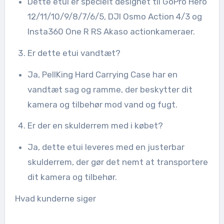
Dette etui er specielt designet til GoPro Hero
12/11/10/9/8/7/6/5, DJI Osmo Action 4/3 og
Insta360 One R RS Akaso actionkameraer.
Er dette etui vandtæt?
Ja, PellKing Hard Carrying Case har en
vandtæt sag og ramme, der beskytter dit
kamera og tilbehør mod vand og fugt.
Er der en skulderrem med i købet?
Ja, dette etui leveres med en justerbar
skulderrem, der gør det nemt at transportere
dit kamera og tilbehør.
Hvad kunderne siger