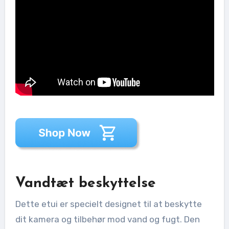
Vandtæt beskyttelse
Dette etui er specielt designet til at beskytte
dit kamera og tilbehør mod vand og fugt. Den