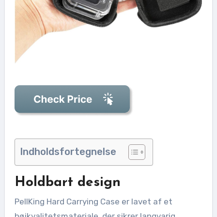
Indholdsfortegnelse
Holdbart design
PellKing Hard Carrying Case er lavet af et
højkvalitetsmateriale, der sikrer langvarig