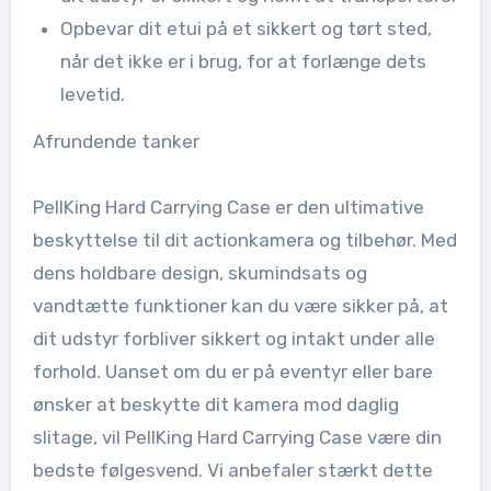
Opbevar dit etui på et sikkert og tørt sted,
når det ikke er i brug, for at forlænge dets
levetid.
Afrundende tanker
PellKing Hard Carrying Case er den ultimative
beskyttelse til dit actionkamera og tilbehør. Med
dens holdbare design, skumindsats og
vandtætte funktioner kan du være sikker på, at
dit udstyr forbliver sikkert og intakt under alle
forhold. Uanset om du er på eventyr eller bare
ønsker at beskytte dit kamera mod daglig
slitage, vil PellKing Hard Carrying Case være din
bedste følgesvend. Vi anbefaler stærkt dette