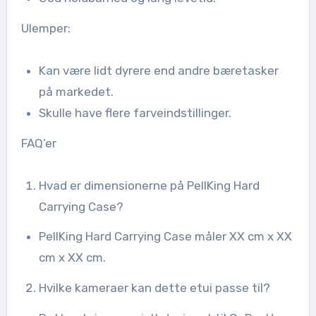
Ulemper:
Kan være lidt dyrere end andre bæretasker
på markedet.
Skulle have flere farveindstillinger.
FAQ’er
Hvad er dimensionerne på PellKing Hard
Carrying Case?
PellKing Hard Carrying Case måler XX cm x XX
cm x XX cm.
Hvilke kameraer kan dette etui passe til?