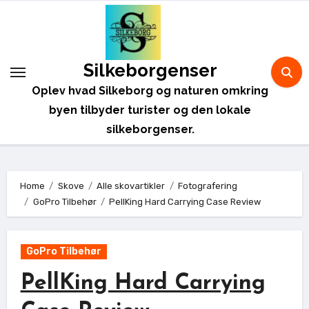
Skip
to
content
Silkeborgenser
Oplev hvad Silkeborg og naturen omkring
byen tilbyder turister og den lokale
silkeborgenser.
Home
Skove
Alle skovartikler
Fotografering
GoPro Tilbehør
PellKing Hard Carrying Case Review
GoPro Tilbehør
PellKing Hard Carrying