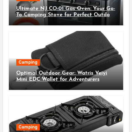
Ultimate NJ CO-01 Gas Oven: Your Go-
To Camping Stove for Perfect Outdoor
Cooking!
Camping
Optimal Outdoor Gear: Watris Veiyi
Mini EDC Wallet for Adventurers
Camping