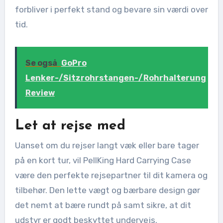
forbliver i perfekt stand og bevare sin værdi over
tid.
Se også
GoPro
Lenker-/Sitzrohrstangen-/Rohrhalterung
Review
Let at rejse med
Uanset om du rejser langt væk eller bare tager
på en kort tur, vil PellKing Hard Carrying Case
være den perfekte rejsepartner til dit kamera og
tilbehør. Den lette vægt og bærbare design gør
det nemt at bære rundt på samt sikre, at dit
udstyr er godt beskyttet undervejs.