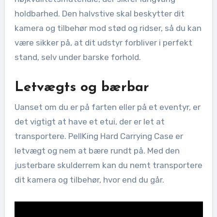
holdbarhed. Den halvstive skal beskytter dit
kamera og tilbehør mod stød og ridser, så du kan
være sikker på, at dit udstyr forbliver i perfekt
stand, selv under barske forhold.
Letvægts og bærbar
Uanset om du er på farten eller på et eventyr, er
det vigtigt at have et etui, der er let at
transportere. PellKing Hard Carrying Case er
letvægt og nem at bære rundt på. Med den
justerbare skulderrem kan du nemt transportere
dit kamera og tilbehør, hvor end du går.