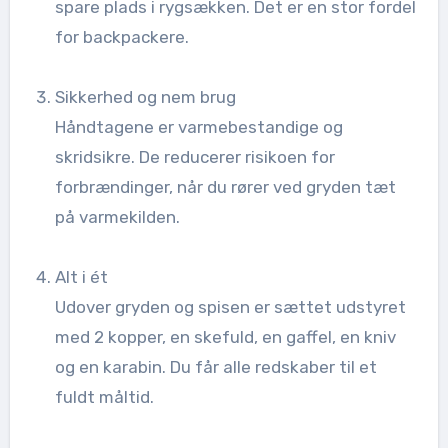
spare plads i rygsækken. Det er en stor fordel
for backpackere.
Sikkerhed og nem brug
Håndtagene er varmebestandige og
skridsikre. De reducerer risikoen for
forbrændinger, når du rører ved gryden tæt
på varmekilden.
Alt i ét
Udover gryden og spisen er sættet udstyret
med 2 kopper, en skefuld, en gaffel, en kniv
og en karabin. Du får alle redskaber til et
fuldt måltid.