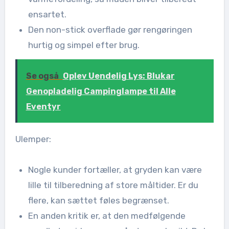
ensartet.
Den non-stick overflade gør rengøringen
hurtig og simpel efter brug.
Se også
Oplev Uendelig Lys: Blukar
Genopladelig Campinglampe til Alle
Eventyr
Ulemper:
Nogle kunder fortæller, at gryden kan være
lille til tilberedning af store måltider. Er du
flere, kan sættet føles begrænset.
En anden kritik er, at den medfølgende