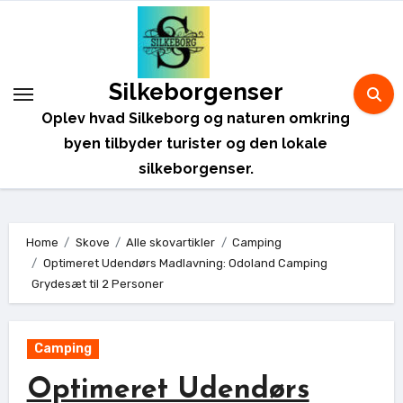
Skip
to
content
Silkeborgenser
Oplev hvad Silkeborg og naturen omkring
byen tilbyder turister og den lokale
silkeborgenser.
Home
Skove
Alle skovartikler
Camping
Optimeret Udendørs Madlavning: Odoland Camping
Grydesæt til 2 Personer
Camping
Optimeret Udendørs