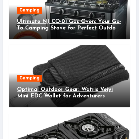
Camping
Ultimate NJ CO-01 Gas Oven: Your Go-
To Camping Stove for Perfect Outdoor
Cooking!
Camping
Optimal Outdoor Gear: Watris Veiyi
Mini EDC Wallet for Adventurers