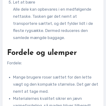
Let at bære
Alle dele kan opbevares i en medfølgende
nettaske. Tasken gør det nemt at
transportere sættet, og det fylder lidt i de
fleste rygsække. Dermed reduceres den
samlede mængde baggage.
Fordele og ulemper
Fordele:
Mange brugere roser sættet for den lette
vægt og den kompakte størrelse. Det gør det
nemt at tage med.
Materialernes kvalitet sikrer en jævn
varmefordeling, så maden bliver tilberedt