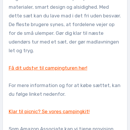
materialer, smart design og alsidighed. Med
dette sæt kan du lave mad i det fri uden besvær.
De fleste brugere synes, at fordelene vejer op
for de små ulemper. Gør dig klar til næste
udendørs tur med et sæt, der gør madlavningen
let og tryg.
Få dit udstyr til campingturen her!
For mere information og for at købe sættet, kan
du følge linket nedenfor.
Klar til picnic? Se vores campingkit!
Som Amazon Associate kan vi tjene provision