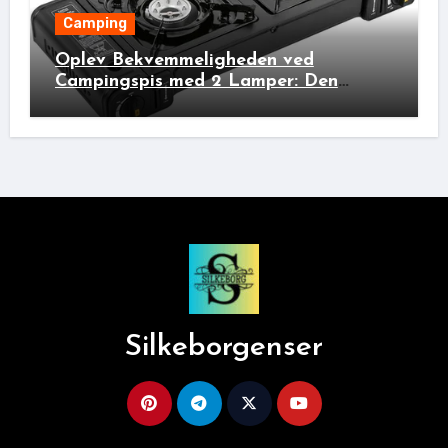
Camping
Oplev Bekvemmeligheden ved
Campingspis med 2 Lamper: Den
Ideelle Bivakpartner!
Silkeborgenser