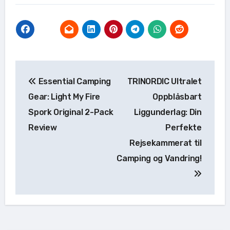
Indlægsnavigation
Essential Camping
TRINORDIC Ultralet
Gear: Light My Fire
Oppblåsbart
Spork Original 2-Pack
Liggunderlag: Din
Review
Perfekte
Rejsekammerat til
Camping og Vandring!