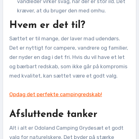
vandleder virker svag, når der er stor ild. Det
kræver, at du bruger den med omhu.
Hvem er det til?
Sættet er til mange, der laver mad udendørs.
Det er nyttigt for campere, vandrere og familier,
der nyder en dag i det fri. Hvis du vil have et let
og bærbart redskab, som ikke går på kompromis
med kvalitet, kan sættet være et godt valg.
Opdag det perfekte campingredskab!
Afsluttende tanker
Alt i alt er Odoland Camping Grydesæt et godt
valg for naturelskere. Det byder på stærke