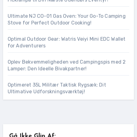
Ultimate NJ CO-01 Gas Oven: Your Go-To Camping
Stove for Perfect Outdoor Cooking!
Optimal Outdoor Gear: Watris Veiyi Mini EDC Wallet
for Adventurers
Oplev Bekvemmeligheden ved Campingspis med 2
Lamper: Den Ideelle Bivakpartner!
Optimeret 35L Militær Taktisk Rygsæk: Dit
Ultimative Udforskningsværktøj!
Gå Ikke Glip Af: