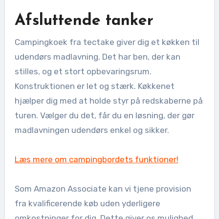
Afsluttende tanker
Campingkoek fra tectake giver dig et køkken til
udendørs madlavning. Det har ben, der kan
stilles, og et stort opbevaringsrum.
Konstruktionen er let og stærk. Køkkenet
hjælper dig med at holde styr på redskaberne på
turen. Vælger du det, får du en løsning, der gør
madlavningen udendørs enkel og sikker.
Læs mere om campingbordets funktioner!
Som Amazon Associate kan vi tjene provision
fra kvalificerende køb uden yderligere
omkostninger for dig. Dette giver os mulighed