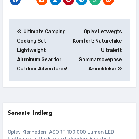
Indlægsnavigation
Ultimate Camping
Oplev Letvægts
Cooking Set:
Komfort: Naturehike
Lightweight
Ultralett
Aluminum Gear for
Sommarsovepose
Outdoor Adventures!
Anmeldelse
Seneste Indlæg
Oplev Klarheden: ASORT 100,000 Lumen LED
Ficklampa til Din Næste Udendørs Eventyr!