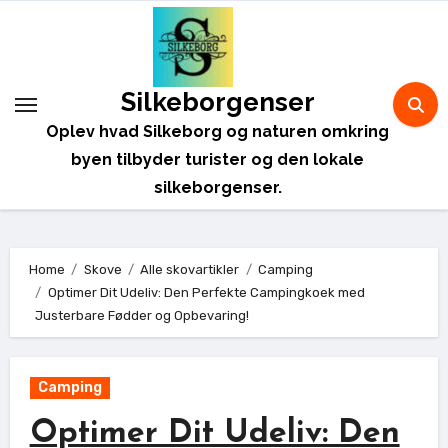
Skip
to
content
Silkeborgenser
Oplev hvad Silkeborg og naturen omkring
byen tilbyder turister og den lokale
silkeborgenser.
Home
Skove
Alle skovartikler
Camping
Optimer Dit Udeliv: Den Perfekte Campingkoek med
Justerbare Fødder og Opbevaring!
Camping
Optimer Dit Udeliv: Den