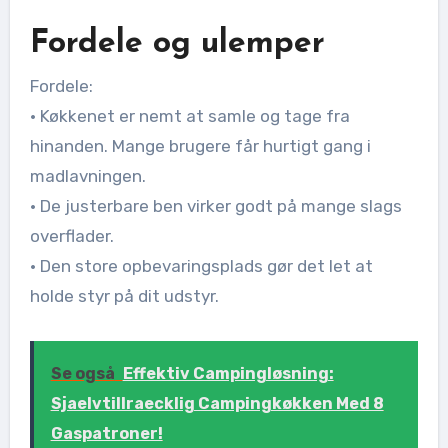
Fordele og ulemper
Fordele:
• Køkkenet er nemt at samle og tage fra
hinanden. Mange brugere får hurtigt gang i
madlavningen.
• De justerbare ben virker godt på mange slags
overflader.
• Den store opbevaringsplads gør det let at
holde styr på dit udstyr.
Se også
Effektiv Campingløsning:
Sjaelvtillraecklig Campingkøkken Med 8
Gaspatroner!