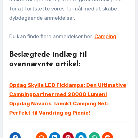
for at fortsætte vores formål med at skabe
dybdegående anmeldelser.
Du kan finde flere anmeldelser her:
Camping
Beslægtede indlæg til
ovennævnte artikel:
Opdag Skylla LED Ficklampa: Den Ultimative
Campingpartner med 20000 Lumen!
Oppdag Navaris Taeckt Camping Set:
Perfekt til Vandring og Picnic!