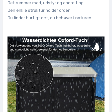
Det rummer mad, udstyr og andre ting.
Den enkle struktur holder orden.
Du finder hurtigt det, du behøver i naturen.