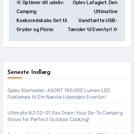
Optimer dit udeliv:
Oplev Lafagiet: Den
Camping
Ultimative
Koeksredskabs Set til
Vandtætte USB-
Gryder og Picnic
Tænder til Eventyr!
Seneste Indlæg
Oplev Klarheden: ASORT 100,000 Lumen LED
Ficklampa til Din Næste Udendørs Eventyr!
Ultimate NJ CO-01 Gas Oven: Your Go-To Camping
Stove for Perfect Outdoor Cooking!