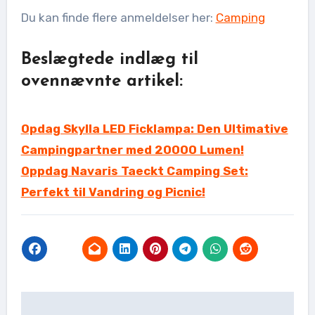
Du kan finde flere anmeldelser her:
Camping
Beslægtede indlæg til
ovennævnte artikel:
Opdag Skylla LED Ficklampa: Den Ultimative
Campingpartner med 20000 Lumen!
Oppdag Navaris Taeckt Camping Set:
Perfekt til Vandring og Picnic!
Indlægsnavigation