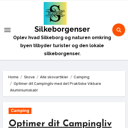
Skip
to
content
Silkeborgenser
Oplev hvad Silkeborg og naturen omkring
byen tilbyder turister og den lokale
silkeborgenser.
Home
Skove
Alle skovartikler
Camping
Optimer dit Campingliv med det Praktiske Vikbare
Aluminiumskab!
Camping
Optimer dit Campingliv