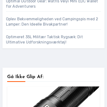
Optimal Outdoor Gear: Watris Veiyi Mini EDC Wallet
for Adventurers
Oplev Bekvemmeligheden ved Campingspis med 2
Lamper: Den Ideelle Bivakpartner!
Optimeret 35L Militær Taktisk Rygsæk: Dit
Ultimative Udforskningsværktøj!
Gå Ikke Glip Af: