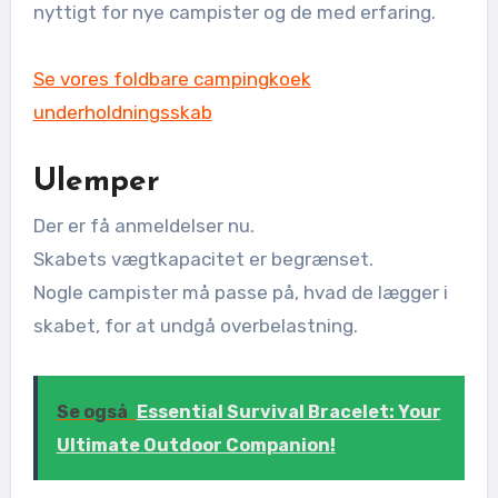
nyttigt for nye campister og de med erfaring.
Se vores foldbare campingkoek
underholdningsskab
Ulemper
Der er få anmeldelser nu.
Skabets vægtkapacitet er begrænset.
Nogle campister må passe på, hvad de lægger i
skabet, for at undgå overbelastning.
Se også
Essential Survival Bracelet: Your
Ultimate Outdoor Companion!