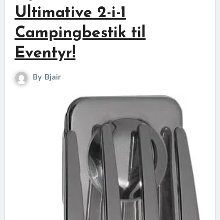
Ultimative 2-i-1
Campingbestik til
Eventyr!
By
Bjair