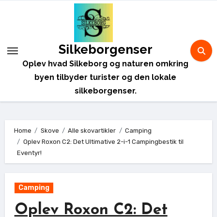
Skip
to
content
Silkeborgenser
Oplev hvad Silkeborg og naturen omkring
byen tilbyder turister og den lokale
silkeborgenser.
Home
Skove
Alle skovartikler
Camping
Oplev Roxon C2: Det Ultimative 2-i-1 Campingbestik til
Eventyr!
Camping
Oplev Roxon C2: Det