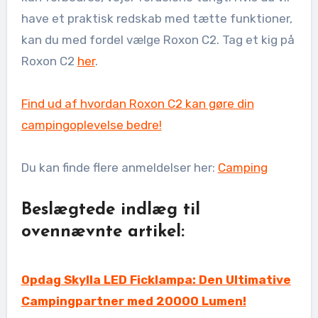
have et praktisk redskab med tætte funktioner,
kan du med fordel vælge Roxon C2. Tag et kig på
Roxon C2
her
.
Find ud af hvordan Roxon C2 kan gøre din
campingoplevelse bedre!
Du kan finde flere anmeldelser her:
Camping
Beslægtede indlæg til
ovennævnte artikel:
Opdag Skylla LED Ficklampa: Den Ultimative
Campingpartner med 20000 Lumen!