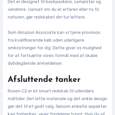
Det er designet til backpackere, campister og
vandrere. Uanset om du er erfaren eller ny til
naturen, gør redskabet din tur lettere.
Som Amazon Associate kan vi tjene provision
fra kvalificerende køb uden yderligere
omkostninger for dig. Dette giver os mulighed
for at fortsætte vores formål med at skabe
dybdegående anmeldelser.
Afsluttende tanker
Roxon C2 er et smart redskab til udendørs
måltider. Det lette materiale og det enkle design
gør det til et godt valg. Selvom enkelte aspekter
kan forbedres, vejer fordelene tungt. Hvis du vil