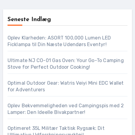
Seneste Indlæg
Oplev Klarheden: ASORT 100,000 Lumen LED
Ficklampa til Din Næste Udendørs Eventyr!
Ultimate NJ CO-01 Gas Oven: Your Go-To Camping
Stove for Perfect Outdoor Cooking!
Optimal Outdoor Gear: Watris Veiyi Mini EDC Wallet
for Adventurers
Oplev Bekvemmeligheden ved Campingspis med 2
Lamper: Den Ideelle Bivakpartner!
Optimeret 35L Militær Taktisk Rygsæk: Dit
Ultimative Udforskningsværktøj!