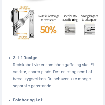
2-i-1 Design
Redskabet virker som både gaffel og ske. Ét
værktøj sparer plads. Det er let og nemt at
bære i rygsækken. Du behøver ikke mange
separate genstande.
Foldbar og Let