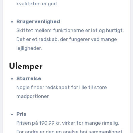
kvaliteten er god.
Brugervenlighed
Skiftet mellem funktionerne er let og hurtigt.
Det er et redskab, der fungerer ved mange
lejligheder.
Ulemper
Størrelse
Nogle finder redskabet for lille til store
madportioner.
Pris
Prisen på 190,99 kr. virker for mange rimelig.
For andre er den en anelse høj sammenlignet