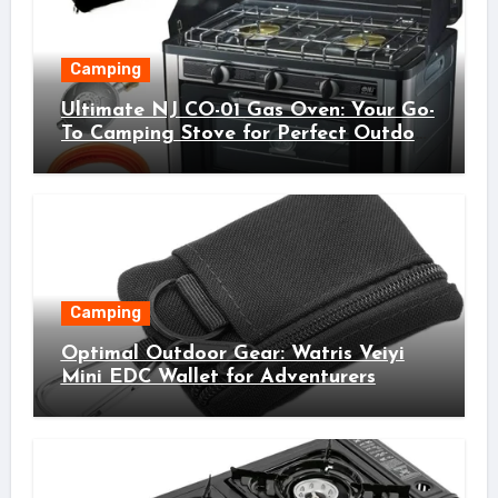
Camping
Ultimate NJ CO-01 Gas Oven: Your Go-
To Camping Stove for Perfect Outdoor
Cooking!
Camping
Optimal Outdoor Gear: Watris Veiyi
Mini EDC Wallet for Adventurers