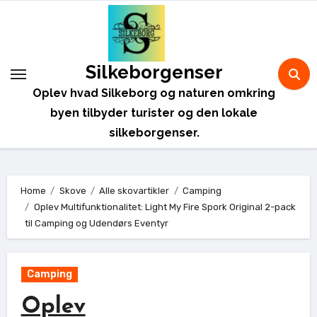
Skip
to
content
Silkeborgenser
Oplev hvad Silkeborg og naturen omkring
byen tilbyder turister og den lokale
silkeborgenser.
Home
Skove
Alle skovartikler
Camping
Oplev Multifunktionalitet: Light My Fire Spork Original 2-pack
til Camping og Udendørs Eventyr
Camping
Oplev