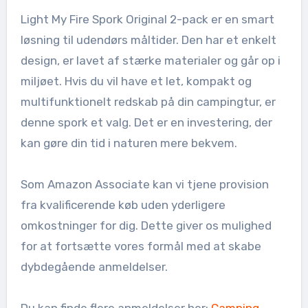
Light My Fire Spork Original 2-pack er en smart
løsning til udendørs måltider. Den har et enkelt
design, er lavet af stærke materialer og går op i
miljøet. Hvis du vil have et let, kompakt og
multifunktionelt redskab på din campingtur, er
denne spork et valg. Det er en investering, der
kan gøre din tid i naturen mere bekvem.
Som Amazon Associate kan vi tjene provision
fra kvalificerende køb uden yderligere
omkostninger for dig. Dette giver os mulighed
for at fortsætte vores formål med at skabe
dybdegående anmeldelser.
Du kan finde flere anmeldelser her:
Camping