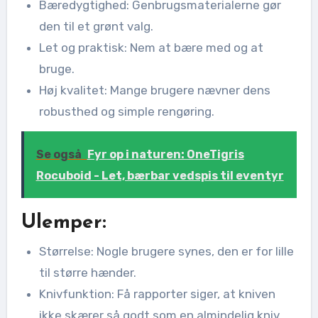
Bæredygtighed: Genbrugsmaterialerne gør
den til et grønt valg.
Let og praktisk: Nem at bære med og at
bruge.
Høj kvalitet: Mange brugere nævner dens
robusthed og simple rengøring.
Se også
Fyr op i naturen: OneTigris
Rocuboid - Let, bærbar vedspis til eventyr
Ulemper:
Størrelse: Nogle brugere synes, den er for lille
til større hænder.
Knivfunktion: Få rapporter siger, at kniven
ikke skærer så godt som en almindelig kniv.