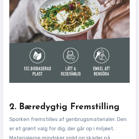
2. Bæredygtig Fremstilling
Sporken fremstilles af genbrugsmaterialer. Den
er et grønt valg for dig, der går op i miljøet.
Materialerne mindsker spild og skader på