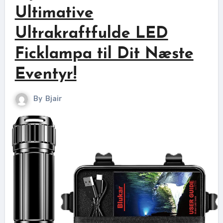
Ultimative
Ultrakraftfulde LED
Ficklampa til Dit Næste
Eventyr!
By
Bjair