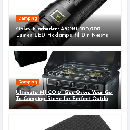
Camping
Oplev Klarheden: ASORT 100,000
Lumen LED Ficklampa til Din Næste
Udendørs Eventyr!
Camping
Ultimate NJ CO-01 Gas Oven: Your Go-
To Camping Stove for Perfect Outdoor
Cooking!