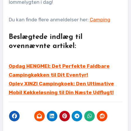
lommelygten i dag!
Du kan finde flere anmeldelser her:
Camping
Beslægtede indlæg til
ovennævnte artikel:
Opdag HENGMEI: Det Perfekte Faldbare
Campingkøkken til Dit Eventyr!
Oplev XINZI Campingkoek: Den Ultimative
Mobil Køkkeløsning til Din Næste Udflugt!