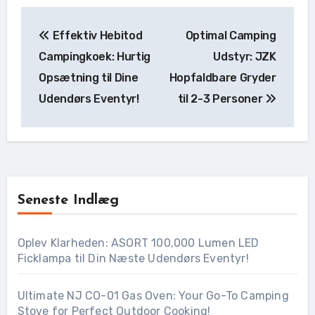
Indlægsnavigation
Effektiv Hebitod
Optimal Camping
Campingkoek: Hurtig
Udstyr: JZK
Opsætning til Dine
Hopfaldbare Gryder
Udendørs Eventyr!
til 2-3 Personer
Seneste Indlæg
Oplev Klarheden: ASORT 100,000 Lumen LED
Ficklampa til Din Næste Udendørs Eventyr!
Ultimate NJ CO-01 Gas Oven: Your Go-To Camping
Stove for Perfect Outdoor Cooking!