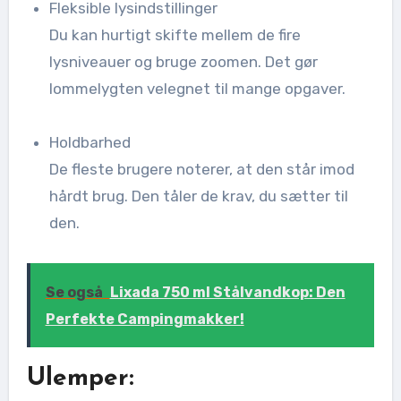
Fleksible lysindstillinger
Du kan hurtigt skifte mellem de fire
lysniveauer og bruge zoomen. Det gør
lommelygten velegnet til mange opgaver.
Holdbarhed
De fleste brugere noterer, at den står imod
hårdt brug. Den tåler de krav, du sætter til
den.
Se også
Lixada 750 ml Stålvandkop: Den
Perfekte Campingmakker!
Ulemper: