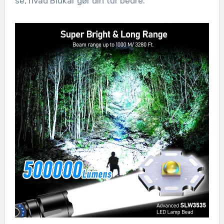
se, hvad Blukar gør din tur bedre.