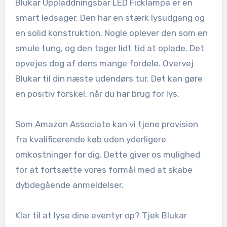
Blukar Uppladdningsbar LED Ficklampa er en
smart ledsager. Den har en stærk lysudgang og
en solid konstruktion. Nogle oplever den som en
smule tung, og den tager lidt tid at oplade. Det
opvejes dog af dens mange fordele. Overvej
Blukar til din næste udendørs tur. Det kan gøre
en positiv forskel, når du har brug for lys.
Som Amazon Associate kan vi tjene provision
fra kvalificerende køb uden yderligere
omkostninger for dig. Dette giver os mulighed
for at fortsætte vores formål med at skabe
dybdegående anmeldelser.
Klar til at lyse dine eventyr op? Tjek Blukar