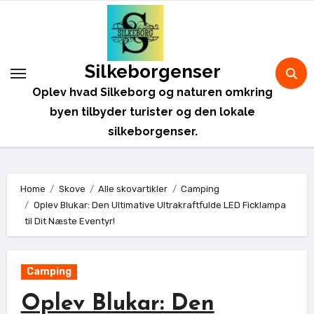
Skip
to
content
Silkeborgenser
Oplev hvad Silkeborg og naturen omkring
byen tilbyder turister og den lokale
silkeborgenser.
Home
Skove
Alle skovartikler
Camping
Oplev Blukar: Den Ultimative Ultrakraftfulde LED Ficklampa
til Dit Næste Eventyr!
Camping
Oplev Blukar: Den