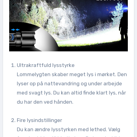
Ultrakraftfuld lysstyrke
Lommelygten skaber meget lys i mørket. Den
lyser op på nattevandring og under arbejde
med svagt lys. Du kan altid finde klart lys, når
du har den ved hånden.
Fire lysindstillinger
Du kan ændre lysstyrken med lethed. Vælg