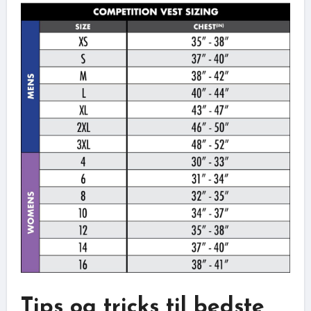
Tips og tricks til bedste