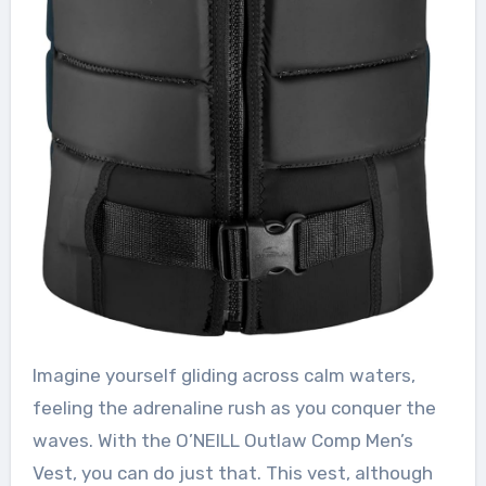
Imagine yourself gliding across calm waters,
feeling the adrenaline rush as you conquer the
waves. With the O’NEILL Outlaw Comp Men’s
Vest, you can do just that. This vest, although