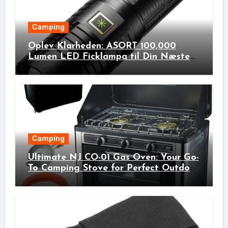
Camping
Oplev Klarheden: ASORT 100,000
Lumen LED Ficklampa til Din Næste
Udendørs Eventyr!
Camping
Ultimate NJ CO-01 Gas Oven: Your Go-
To Camping Stove for Perfect Outdoor
Cooking!