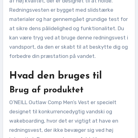
af høj kvalitet, der er designet til at holde.
Redningsvesten er bygget med slidstærke
materialer og har gennemgået grundige test for
at sikre dens pålidelighed og funktionalitet. Du
kan være tryg ved at bruge denne redningsvest i
vandsport, da den er skabt til at beskytte dig og
forbedre din præstation på vandet.
Hvad den bruges til
Brug af produktet
O’NEILL Outlaw Comp Men’s Vest er specielt
designet til konkurrencedygtig vandski og
wakeboarding, hvor det er vigtigt at have en
redningsvest, der ikke bevæger sig ved høj