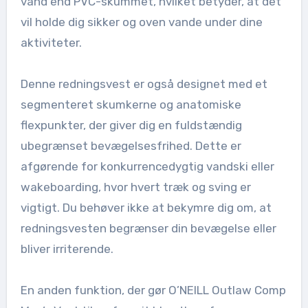
vand end PVC-skummet, hvilket betyder, at det
vil holde dig sikker og oven vande under dine
aktiviteter.
Denne redningsvest er også designet med et
segmenteret skumkerne og anatomiske
flexpunkter, der giver dig en fuldstændig
ubegrænset bevægelsesfrihed. Dette er
afgørende for konkurrencedygtig vandski eller
wakeboarding, hvor hvert træk og sving er
vigtigt. Du behøver ikke at bekymre dig om, at
redningsvesten begrænser din bevægelse eller
bliver irriterende.
En anden funktion, der gør O’NEILL Outlaw Comp