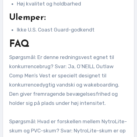
Høj kvalitet og holdbarhed
Ulemper:
Ikke U.S. Coast Guard-godkendt
FAQ
Spørgsmål: Er denne redningsvest egnet til
konkurrencebrug? Svar: Ja, O’NEILL Outlaw
Comp Men’s Vest er specielt designet til
konkurrencedygtig vandski og wakeboarding.
Den giver fremragende bevægelsesfrihed og
holder sig på plads under høj intensitet.
Spørgsmål: Hvad er forskellen mellem NytroLite-
skum og PVC-skum? Svar: NytroLite-skum er op