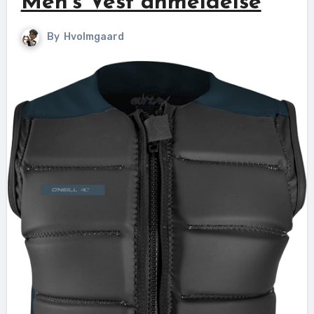
Men’s Vest anmeldelse
By
Hvolmgaard