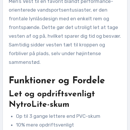
Men’s Vest til en favorit blandt performance-
orienterede vandsportsentusiaster, er den
frontale lynlåsdesign med en enkelt rem og
frontspænde. Dette gør det utroligt let at tage
vesten af og på, hvilket sparer dig tid og besvær.
Samtidig sidder vesten tæt til kroppen og
forbliver på plads, selv under højintense
sammenstød.
Funktioner og Fordele
Let og opdriftsvenligt
NytroLite-skum
Op til 3 gange lettere end PVC-skum
10% mere opdriftsvenligt