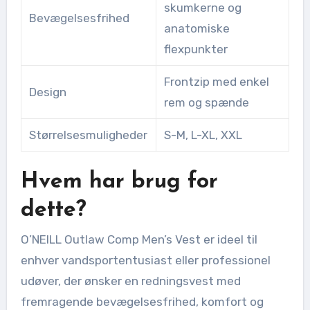
skumkerne og
Bevægelsesfrihed
anatomiske
flexpunkter
Frontzip med enkel
Design
rem og spænde
Størrelsesmuligheder
S-M, L-XL, XXL
Hvem har brug for
dette?
O’NEILL Outlaw Comp Men’s Vest er ideel til
enhver vandsportentusiast eller professionel
udøver, der ønsker en redningsvest med
fremragende bevægelsesfrihed, komfort og