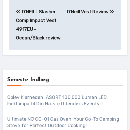
Indlægsnavigation
O’NEILL Slasher
O’Neill Vest Review
Comp Impact Vest
4917EU –
Ocean/Black review
Seneste Indlæg
Oplev Klarheden: ASORT 100,000 Lumen LED
Ficklampa til Din Næste Udendørs Eventyr!
Ultimate NJ CO-01 Gas Oven: Your Go-To Camping
Stove for Perfect Outdoor Cooking!