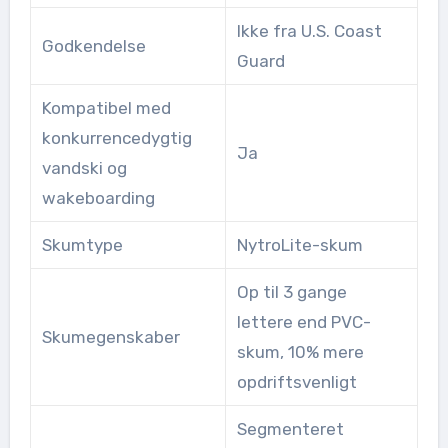
Ikke fra U.S. Coast
Godkendelse
Guard
Kompatibel med
konkurrencedygtig
Ja
vandski og
wakeboarding
Skumtype
NytroLite-skum
Op til 3 gange
lettere end PVC-
Skumegenskaber
skum, 10% mere
opdriftsvenligt
Segmenteret