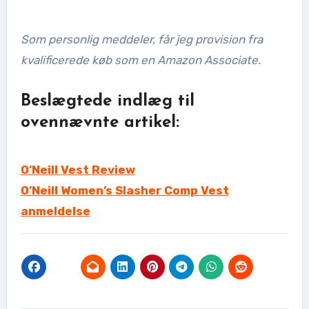
Som personlig meddeler, får jeg provision fra
kvalificerede køb som en Amazon Associate.
Beslægtede indlæg til
ovennævnte artikel:
O’Neill Vest Review
O’Neill Women’s Slasher Comp Vest
anmeldelse