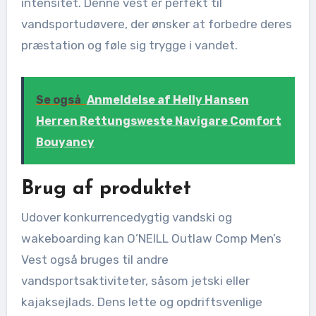
intensitet. Denne vest er perfekt til
vandsportudøvere, der ønsker at forbedre deres
præstation og føle sig trygge i vandet.
Se også
Anmeldelse af Helly Hansen
Herren Rettungsweste Navigare Comfort
Bouyancy
Brug af produktet
Udover konkurrencedygtig vandski og
wakeboarding kan O’NEILL Outlaw Comp Men’s
Vest også bruges til andre
vandsportsaktiviteter, såsom jetski eller
kajaksejlads. Dens lette og opdriftsvenlige