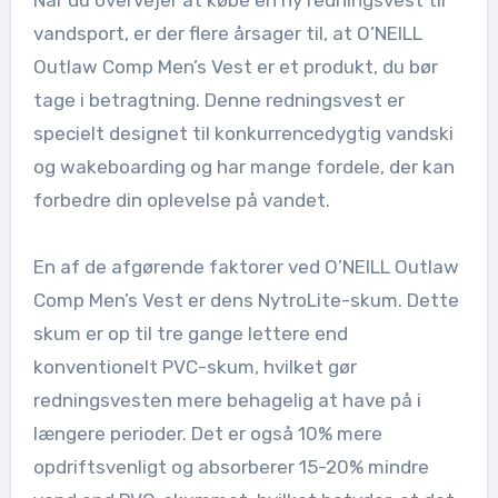
Når du overvejer at købe en ny redningsvest til
vandsport, er der flere årsager til, at O’NEILL
Outlaw Comp Men’s Vest er et produkt, du bør
tage i betragtning. Denne redningsvest er
specielt designet til konkurrencedygtig vandski
og wakeboarding og har mange fordele, der kan
forbedre din oplevelse på vandet.
En af de afgørende faktorer ved O’NEILL Outlaw
Comp Men’s Vest er dens NytroLite-skum. Dette
skum er op til tre gange lettere end
konventionelt PVC-skum, hvilket gør
redningsvesten mere behagelig at have på i
længere perioder. Det er også 10% mere
opdriftsvenligt og absorberer 15-20% mindre