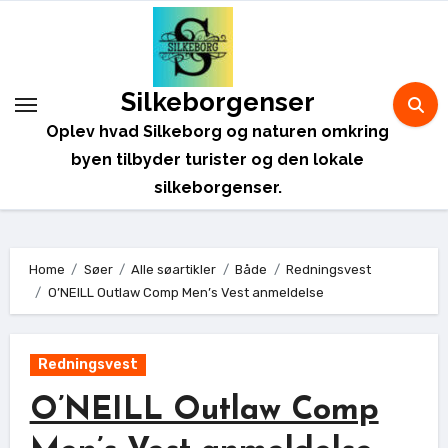
Skip
to
content
Silkeborgenser
Oplev hvad Silkeborg og naturen omkring
byen tilbyder turister og den lokale
silkeborgenser.
Home
Søer
Alle søartikler
Både
Redningsvest
O’NEILL Outlaw Comp Men’s Vest anmeldelse
Redningsvest
O’NEILL Outlaw Comp