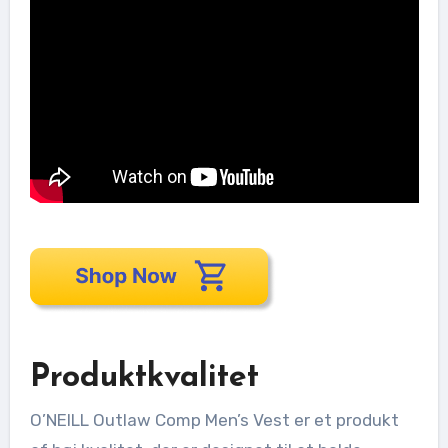
Produktkvalitet
O’NEILL Outlaw Comp Men’s Vest er et produkt