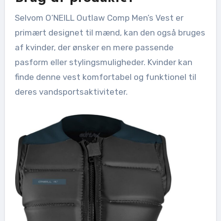
Selvom O’NEILL Outlaw Comp Men’s Vest er
primært designet til mænd, kan den også bruges
af kvinder, der ønsker en mere passende
pasform eller stylingsmuligheder. Kvinder kan
finde denne vest komfortabel og funktionel til
deres vandsportsaktiviteter.