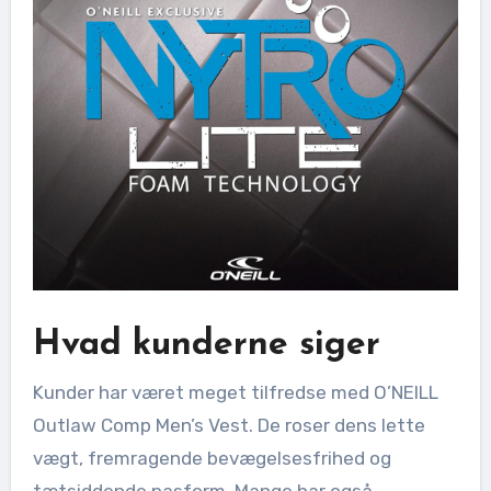
Hvad kunderne siger
Kunder har været meget tilfredse med O’NEILL
Outlaw Comp Men’s Vest. De roser dens lette
vægt, fremragende bevægelsesfrihed og
tætsiddende pasform. Mange har også