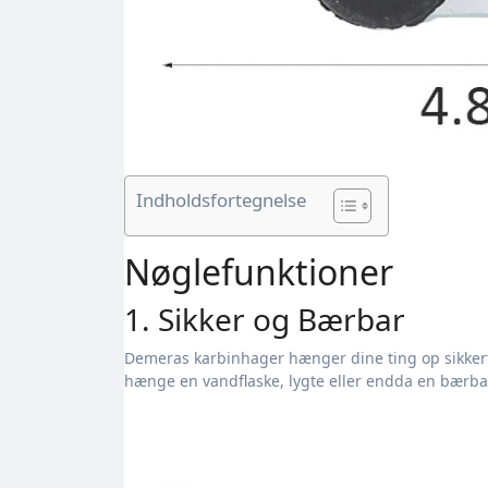
Indholdsfortegnelse
Nøglefunktioner
1. Sikker og Bærbar
Demeras karbinhager hænger dine ting op sikkert
hænge en vandflaske, lygte eller endda en bærbar 