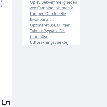
Oplev Bekvemmeligheden
der
ved Campingspis med 2
Lamper: Den Ideelle
Bivakpartner!
Optimeret 35L Militær
Taktisk Rygsæk: Dit
Ultimative
Udforskningsværktøj!