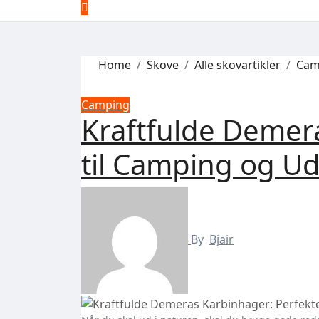
Home
Skove
Alle skovartikler
Cam
Camping
Kraftfulde Demer
til Camping og U
By
Bjair