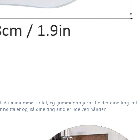
. Aluminiummet er let, og gummiforingerne holder dine ting tæt.
højttaler op, så dine ting altid er lige ved hånden.