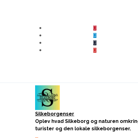
Skip
to
content
Silkeborgenser
Oplev hvad Silkeborg og naturen omkrin
turister og den lokale silkeborgenser.