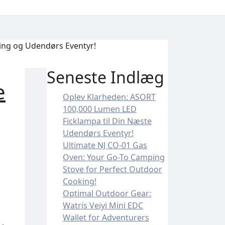
ing og Udendørs Eventyr!
Seneste Indlæg
e
Oplev Klarheden: ASORT
100,000 Lumen LED
Ficklampa til Din Næste
Udendørs Eventyr!
Ultimate NJ CO-01 Gas
Oven: Your Go-To Camping
Stove for Perfect Outdoor
Cooking!
Optimal Outdoor Gear:
Watris Veiyi Mini EDC
Wallet for Adventurers