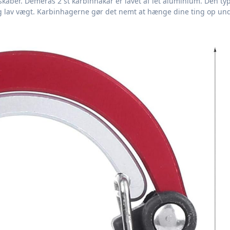
g lav vægt. Karbinhagerne gør det nemt at hænge dine ting op un