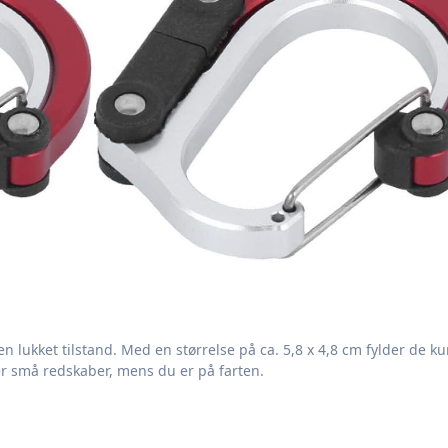
 lukket tilstand. Med en størrelse på ca. 5,8 x 4,8 cm fylder de kun
r små redskaber, mens du er på farten.