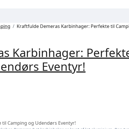
ping
Kraftfulde Demeras Karbinhager: Perfekte til Camp
as Karbinhager: Perfekt
dendørs Eventyr!