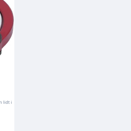
 lidt i