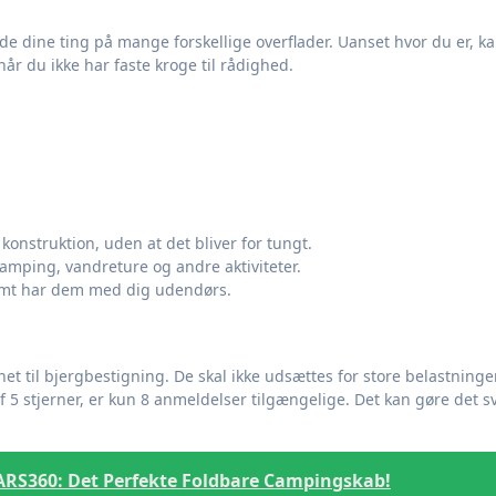
 dine ting på mange forskellige overflader. Uanset hvor du er, k
når du ikke har faste kroge til rådighed.
konstruktion, uden at det bliver for tungt.
mping, vandreture og andre aktiviteter.
nemt har dem med dig udendørs.
net til bjergbestigning. De skal ikke udsættes for store belastninger
 5 stjerner, er kun 8 anmeldelser tilgængelige. Det kan gøre det s
ARS360: Det Perfekte Foldbare Campingskab!