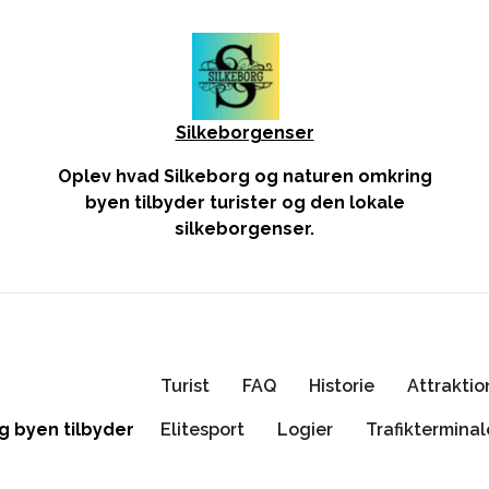
Silkeborgenser
Oplev hvad Silkeborg og naturen omkring
byen tilbyder turister og den lokale
silkeborgenser.
Turist
FAQ
Historie
Attraktio
Elitesport
Logier
Trafiktermina
g byen tilbyder