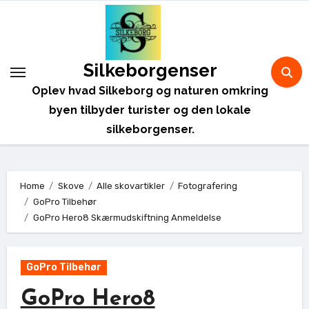
Skip
to
content
Silkeborgenser
Oplev hvad Silkeborg og naturen omkring
byen tilbyder turister og den lokale
silkeborgenser.
Home
Skove
Alle skovartikler
Fotografering
GoPro Tilbehør
GoPro Hero8 Skærmudskiftning Anmeldelse
GoPro Tilbehør
GoPro Hero8