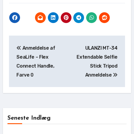
Indlægsnavigation
Anmeldelse af
ULANZI MT-34
SeaLife – Flex
Extendable Selfie
Connect Handle,
Stick Tripod
Farve 0
Anmeldelse
Seneste Indlæg