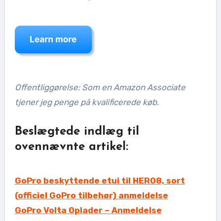
Offentliggørelse: Som en Amazon Associate
tjener jeg penge på kvalificerede køb.
Beslægtede indlæg til
ovennævnte artikel:
GoPro beskyttende etui til HERO8, sort
(officiel GoPro tilbehør) anmeldelse
GoPro Volta Oplader – Anmeldelse