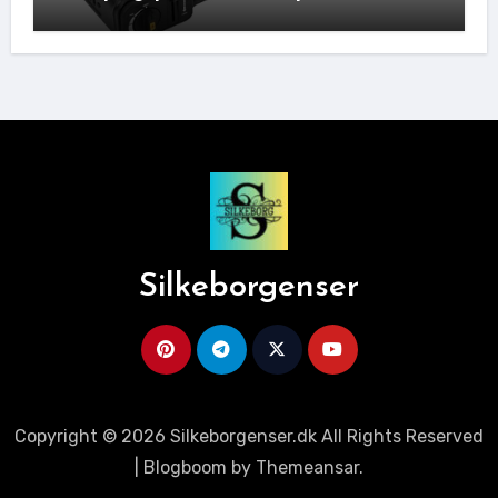
Ideelle Bivakpartner!
Silkeborgenser
Copyright © 2026 Silkeborgenser.dk All Rights Reserved
|
Blogboom
by
Themeansar
.