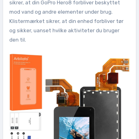
sikrer, at din GoPro Hero8 forbliver beskyttet
mod vand og andre elementer under brug.
Klistermærket sikrer, at din enhed forbliver tør
og sikker, uanset hvilke aktiviteter du bruger
den til.