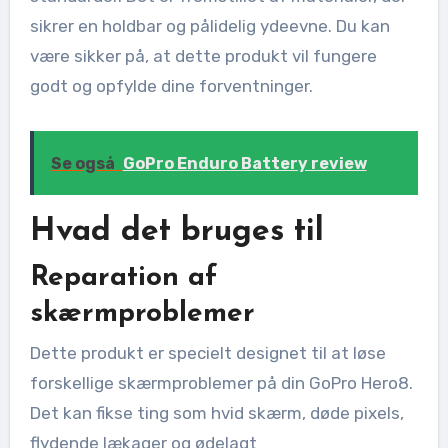
sikrer en holdbar og pålidelig ydeevne. Du kan
være sikker på, at dette produkt vil fungere
godt og opfylde dine forventninger.
Se også
GoPro Enduro Battery review
Hvad det bruges til
Reparation af
skærmproblemer
Dette produkt er specielt designet til at løse
forskellige skærmproblemer på din GoPro Hero8.
Det kan fikse ting som hvid skærm, døde pixels,
flydende lækager og ødelagt