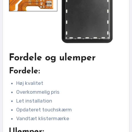
Fordele og ulemper
Fordele:
Høj kvalitet
Overkommelig pris
Let installation
Opdateret touchskærm
Vandtæt klistermærke
Ulemper: