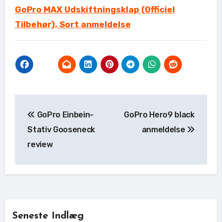
GoPro MAX Udskiftningsklap (Officiel
Tilbehør), Sort anmeldelse
Indlægsnavigation
GoPro Einbein-
GoPro Hero9 black
Stativ Gooseneck
anmeldelse
review
Seneste Indlæg