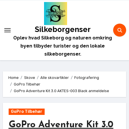
Skip
to
content
Silkeborgenser
Oplev hvad Silkeborg og naturen omkring
byen tilbyder turister og den lokale
silkeborgenser.
Home
Skove
Alle skovartikler
Fotografering
GoPro Tilbehør
GoPro Adventure Kit 3.0 AKTES-003 Black anmeldelse
GoPro Tilbehør
GoPro Adventure Kit 3.0