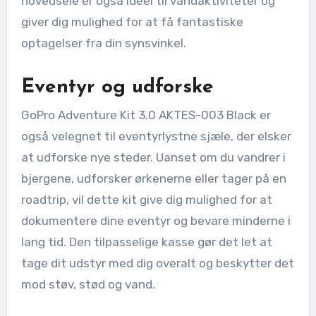
hovedsele er også ideel til vandaktiviteter og
giver dig mulighed for at få fantastiske
optagelser fra din synsvinkel.
Eventyr og udforske
GoPro Adventure Kit 3.0 AKTES-003 Black er
også velegnet til eventyrlystne sjæle, der elsker
at udforske nye steder. Uanset om du vandrer i
bjergene, udforsker ørkenerne eller tager på en
roadtrip, vil dette kit give dig mulighed for at
dokumentere dine eventyr og bevare minderne i
lang tid. Den tilpasselige kasse gør det let at
tage dit udstyr med dig overalt og beskytter det
mod støv, stød og vand.