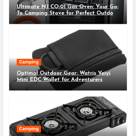
Ultimate NJ CO-01 Gas Oven: Your Go-
To Camping Stove for Perfect Outdoor
Cooking!
Camping
Optimal Outdoor Gear: Watris Veiyi
Mini EDC Wallet for Adventurers
Camping