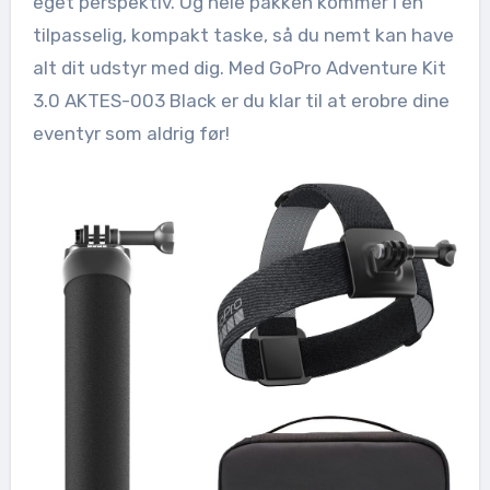
eget perspektiv. Og hele pakken kommer i en
tilpasselig, kompakt taske, så du nemt kan have
alt dit udstyr med dig. Med GoPro Adventure Kit
3.0 AKTES-003 Black er du klar til at erobre dine
eventyr som aldrig før!