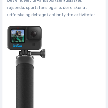
Det er ideelt til vandsportsentusiaster,
rejsende, sportsfans og alle, der elsker at
udforske og deltage i actionfyldte aktiviteter.