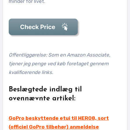
minder for livet.
Offentliggørelse: Som en Amazon Associate,
tjener jeg penge ved køb foretaget gennem
kvalificerende links.
Beslægtede indlæg til
ovennævnte artikel:
GoPro beskyttende etui til HERO8, sort
(officiel GoPro tilbehør) anmeldelse