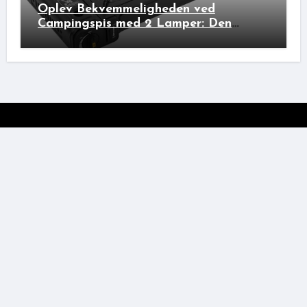
Oplev Bekvemmeligheden ved
Campingspis med 2 Lamper: Den
Ideelle Bivakpartner!
Silkeborgenser
Copyright © 2026 Silkeborgenser.dk All Rights Reserved