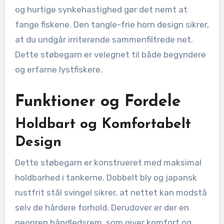
og hurtige synkehastighed gør det nemt at
fange fiskene. Den tangle-frie horn design sikrer,
at du undgår irriterende sammenfiltrede net.
Dette støbegarn er velegnet til både begyndere
og erfarne lystfiskere.
Funktioner og Fordele
Holdbart og Komfortabelt
Design
Dette støbegarn er konstrueret med maksimal
holdbarhed i tankerne. Dobbelt bly og japansk
rustfrit stål svingel sikrer, at nettet kan modstå
selv de hårdere forhold. Derudover er der en
neopren håndledsrem, som giver komfort og