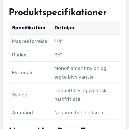
Produktspecifikationer
Specifikation
Detaljer
Maskestørrelse
1/4″
Radius
36″
Monofilament nylon og
Materiale
ægte blyblyanter
Dobbelt bly og japansk
Svingel
rustfrit stål
Armbånd
Neopren håndledsrem