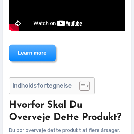
Indholdsfortegnelse
Hvorfor Skal Du
Overveje Dette Produkt?
Du bør overveje dette produkt af flere årsager.