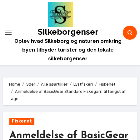
Skip
to
content
Silkeborgenser
Oplev hvad Silkeborg og naturen omkring
byen tilbyder turister og den lokale
silkeborgenser.
Home
Søer
Alle søartikler
Lystfiskeri
Fiskenet
Anmeldelse af BasicGear Standard Fiskegarn til fangst af
agn
Fiskenet
Anmeldelse af BasicGear