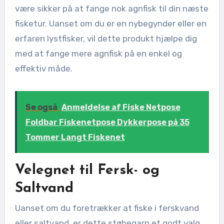
være sikker på at fange nok agnfisk til din næste
fisketur. Uanset om du er en nybegynder eller en
erfaren lystfisker, vil dette produkt hjælpe dig
med at fange mere agnfisk på en enkel og
effektiv måde.
Se også
Anmeldelse af Fiske Netpose
Foldbar Fiskenetpose Dykkerpose på 35
Tommer Langt Fiskenet
Velegnet til Fersk- og
Saltvand
Uanset om du foretrækker at fiske i ferskvand
eller saltvand, er dette støbegarn et godt valg.