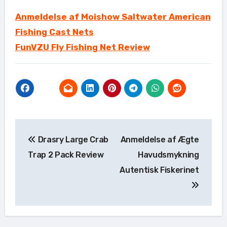
Anmeldelse af Moishow Saltwater American
Fishing Cast Nets
FunVZU Fly Fishing Net Review
Indlægsnavigation
Drasry Large Crab
Anmeldelse af Ægte
Trap 2 Pack Review
Havudsmykning
Autentisk Fiskerinet