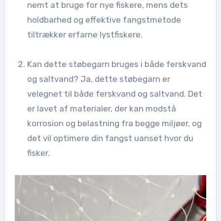
nemt at bruge for nye fiskere, mens dets
holdbarhed og effektive fangstmetode
tiltrækker erfarne lystfiskere.
Kan dette støbegarn bruges i både ferskvand
og saltvand? Ja, dette støbegarn er
velegnet til både ferskvand og saltvand. Det
er lavet af materialer, der kan modstå
korrosion og belastning fra begge miljøer, og
det vil optimere din fangst uanset hvor du
fisker.