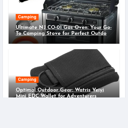
Camping
Ultimate NJ CO-01 Gas Oven: Your Go-
To Camping Stove for Perfect Outdoor
Cooking!
Camping
Optimal Outdoor Gear: Watris Veiyi
Mini EDC Wallet for Adventurers